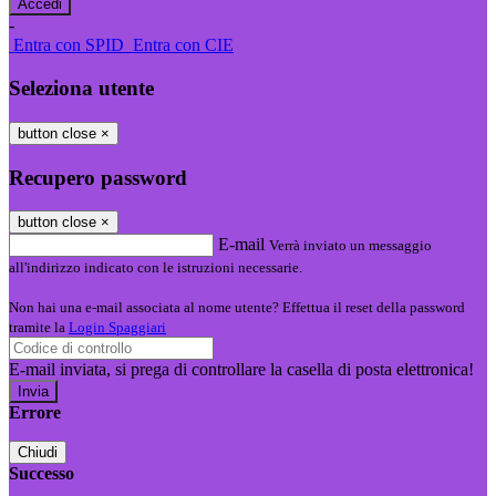
-
Entra con SPID
Entra con CIE
Seleziona utente
button close
×
Recupero password
button close
×
E-mail
Verrà inviato un messaggio
all'indirizzo indicato con le istruzioni necessarie.
Non hai una e-mail associata al nome utente? Effettua il reset della password
tramite la
Login Spaggiari
E-mail inviata, si prega di controllare la casella di posta elettronica!
Errore
Chiudi
Successo