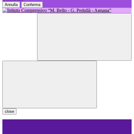
Annulla
Conferma
close