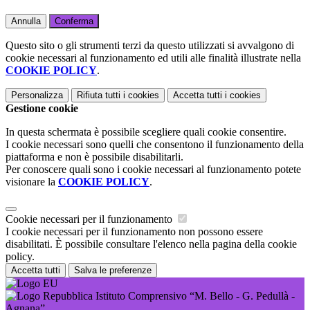
Annulla
Conferma
Questo sito o gli strumenti terzi da questo utilizzati si avvalgono di
cookie necessari al funzionamento ed utili alle finalità illustrate nella
COOKIE POLICY
.
Personalizza
Rifiuta tutti
i cookies
Accetta tutti
i cookies
Gestione cookie
In questa schermata è possibile scegliere quali cookie consentire.
I cookie necessari sono quelli che consentono il funzionamento della
piattaforma e non è possibile disabilitarli.
Per conoscere quali sono i cookie necessari al funzionamento potete
visionare la
COOKIE POLICY
.
Cookie necessari per il funzionamento
I cookie necessari per il funzionamento non possono essere
disabilitati. È possibile consultare l'elenco nella pagina della cookie
policy.
Accetta tutti
Salva le preferenze
Istituto Comprensivo “M. Bello - G. Pedullà -
Agnana”