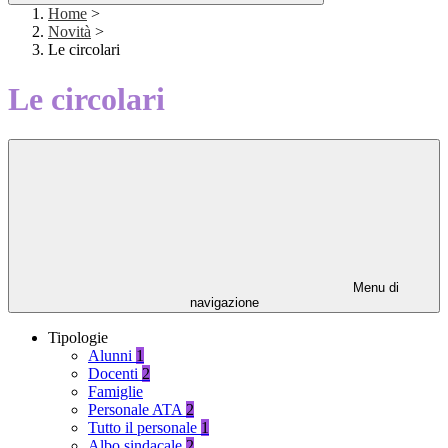
Home
>
Novità
>
Le circolari
Le circolari
Menu di
navigazione
Tipologie
Alunni
1
Docenti
2
Famiglie
Personale ATA
2
Tutto il personale
1
Albo sindacale
2