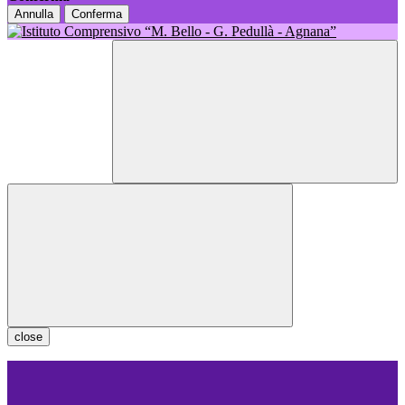
Annulla
Conferma
close