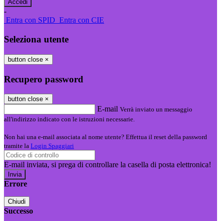
-
Entra con SPID
Entra con CIE
Seleziona utente
button close
×
Recupero password
button close
×
E-mail
Verrà inviato un messaggio
all'indirizzo indicato con le istruzioni necessarie.
Non hai una e-mail associata al nome utente? Effettua il reset della password
tramite la
Login Spaggiari
E-mail inviata, si prega di controllare la casella di posta elettronica!
Errore
Chiudi
Successo