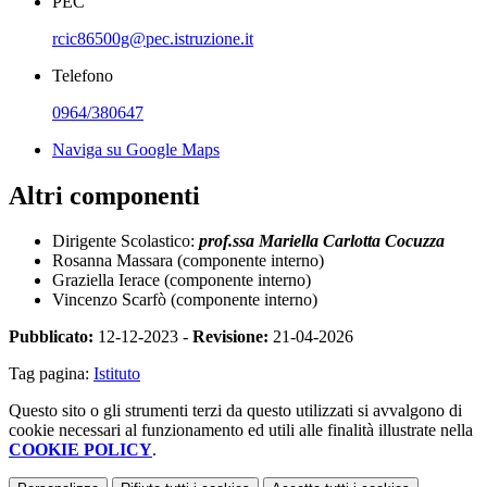
PEC
rcic86500g@pec.istruzione.it
Telefono
0964/380647
Naviga su Google Maps
Altri componenti
Dirigente Scolastico:
prof.ssa Mariella Carlotta Cocuzza
Rosanna Massara (componente interno)
Graziella Ierace (componente interno)
Vincenzo Scarfò (componente interno)
Pubblicato:
12-12-2023 -
Revisione:
21-04-2026
Tag pagina:
Istituto
Questo sito o gli strumenti terzi da questo utilizzati si avvalgono di
cookie necessari al funzionamento ed utili alle finalità illustrate nella
COOKIE POLICY
.