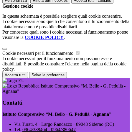
Personalizza
Rifiuta tutti
i cookies
Accetta tutti
i cookies
Gestione cookie
In questa schermata è possibile scegliere quali cookie consentire.
I cookie necessari sono quelli che consentono il funzionamento della
piattaforma e non è possibile disabilitarli.
Per conoscere quali sono i cookie necessari al funzionamento potete
visionare la
COOKIE POLICY
.
Cookie necessari per il funzionamento
I cookie necessari per il funzionamento non possono essere
disabilitati. È possibile consultare l'elenco nella pagina della cookie
policy.
Accetta tutti
Salva le preferenze
Istituto Comprensivo “M. Bello - G. Pedullà -
Agnana”
Contatti
Istituto Comprensivo “M. Bello - G. Pedullà - Agnana”
Via Turati, 4 - Largo Randazzo - 89048 Siderno (RC)
Tel:
0964/388464 - 0964/380647