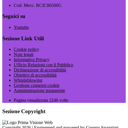
Cod. Mecc. RCIC86500G
Seguici su
Youtube
Sezione Link Utili
Cookie policy
Note legali
Informativa Privacy
Ufficio Relazioni con il Pubblico
Dichiarazione di accessibilità
Obiettivi di accessibilità
Whistleblowing
Gestione consensi cookie
Amministrazione trasparente
Pagina visualizzata
2246
volte
Sezione Copyright
Copyright 2026 | Engineered and powered by Gruppo Spaggiari