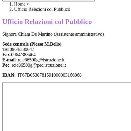
Home
>
Ufficio Relazioni col Pubblico
Ufficio Relazioni col Pubblico
Signora Chiara De Martino (Assistente amministrativo)
Sede centrale (Plesso M.Bello)
Tel
.0964/380647
Fax
.0964/388464
E-mail
: rcic86500g@istruzione.it
Pec
: rcic86500g@pec.istruzione.it
IBAN
: IT67B0538781591000003166868