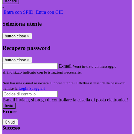
-
Entra con SPID
Entra con CIE
Seleziona utente
button close
×
Recupero password
button close
×
E-mail
Verrà inviato un messaggio
all'indirizzo indicato con le istruzioni necessarie.
Non hai una e-mail associata al nome utente? Effettua il reset della password
tramite la
Login Spaggiari
E-mail inviata, si prega di controllare la casella di posta elettronica!
Errore
Chiudi
Successo