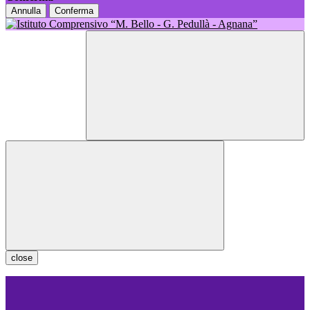
Annulla
Conferma
close