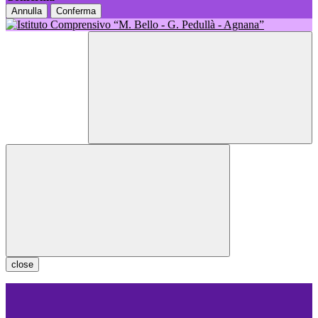
Annulla
Conferma
close