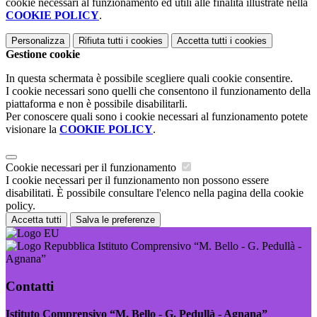
cookie necessari al funzionamento ed utili alle finalità illustrate nella
COOKIE POLICY
.
Personalizza
Rifiuta tutti
i cookies
Accetta tutti
i cookies
Gestione cookie
In questa schermata è possibile scegliere quali cookie consentire.
I cookie necessari sono quelli che consentono il funzionamento della
piattaforma e non è possibile disabilitarli.
Per conoscere quali sono i cookie necessari al funzionamento potete
visionare la
COOKIE POLICY
.
Cookie necessari per il funzionamento
I cookie necessari per il funzionamento non possono essere
disabilitati. È possibile consultare l'elenco nella pagina della cookie
policy.
Accetta tutti
Salva le preferenze
Istituto Comprensivo “M. Bello - G. Pedullà -
Agnana”
Contatti
Istituto Comprensivo “M. Bello - G. Pedullà - Agnana”