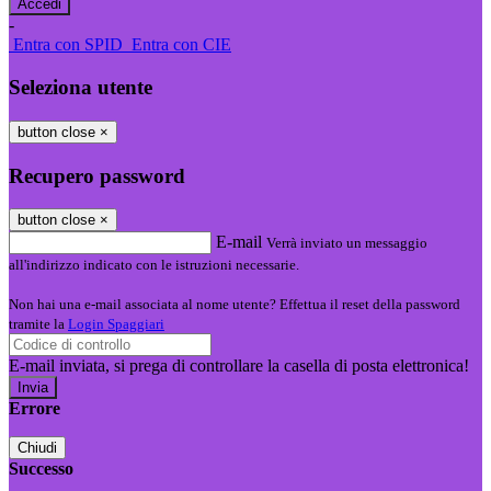
-
Entra con SPID
Entra con CIE
Seleziona utente
button close
×
Recupero password
button close
×
E-mail
Verrà inviato un messaggio
all'indirizzo indicato con le istruzioni necessarie.
Non hai una e-mail associata al nome utente? Effettua il reset della password
tramite la
Login Spaggiari
E-mail inviata, si prega di controllare la casella di posta elettronica!
Errore
Chiudi
Successo