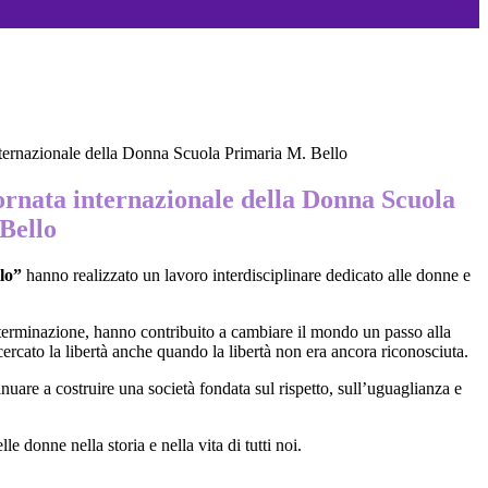
ternazionale della Donna Scuola Primaria M. Bello
ornata internazionale della Donna Scuola
Bello
lo”
hanno realizzato un lavoro interdisciplinare dedicato alle donne e
determinazione, hanno contribuito a cambiare il mondo un passo alla
ercato la libertà anche quando la libertà non era ancora riconosciuta.
are a costruire una società fondata sul rispetto, sull’uguaglianza e
e donne nella storia e nella vita di tutti noi.