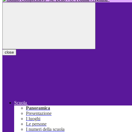
close
Scuola
Panoramica
Presentazione
I luoghi
Le persone
I numeri della scuola