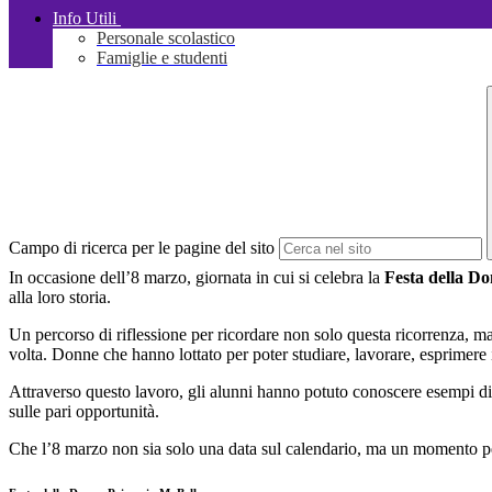
Info Utili
Personale scolastico
Famiglie e studenti
Campo di ricerca per le pagine del sito
In occasione dell’8 marzo, giornata in cui si celebra la
Festa della D
alla loro storia.
Un percorso di riflessione per ricordare non solo questa ricorrenza, m
volta. Donne che hanno lottato per poter studiare, lavorare, esprimere 
Attraverso questo lavoro, gli alunni hanno potuto conoscere esempi di 
sulle pari opportunità.
Che l’8 marzo non sia solo una data sul calendario, ma un momento per ric