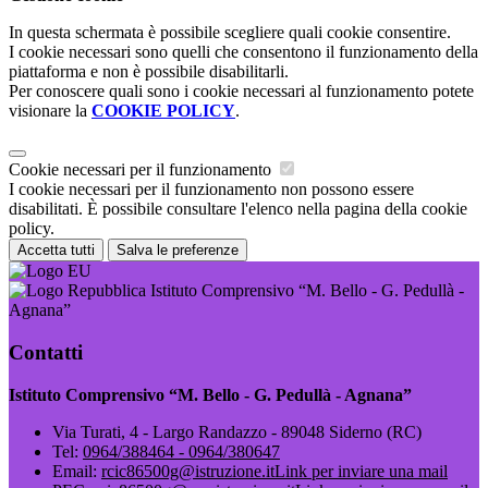
In questa schermata è possibile scegliere quali cookie consentire.
I cookie necessari sono quelli che consentono il funzionamento della
piattaforma e non è possibile disabilitarli.
Per conoscere quali sono i cookie necessari al funzionamento potete
visionare la
COOKIE POLICY
.
Cookie necessari per il funzionamento
I cookie necessari per il funzionamento non possono essere
disabilitati. È possibile consultare l'elenco nella pagina della cookie
policy.
Accetta tutti
Salva le preferenze
Istituto Comprensivo “M. Bello - G. Pedullà -
Agnana”
Contatti
Istituto Comprensivo “M. Bello - G. Pedullà - Agnana”
Via Turati, 4 - Largo Randazzo - 89048 Siderno (RC)
Tel:
0964/388464 - 0964/380647
Email:
rcic86500g@istruzione.it
Link per inviare una mail