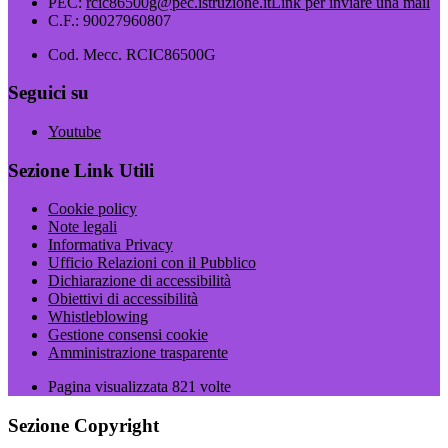
PEC:
rcic86500g@pec.istruzione.it
Link per inviare una mail
C.F.: 90027960807
Cod. Mecc. RCIC86500G
Seguici su
Youtube
Sezione Link Utili
Cookie policy
Note legali
Informativa Privacy
Ufficio Relazioni con il Pubblico
Dichiarazione di accessibilità
Obiettivi di accessibilità
Whistleblowing
Gestione consensi cookie
Amministrazione trasparente
Pagina visualizzata
821
volte
Sezione Copyright