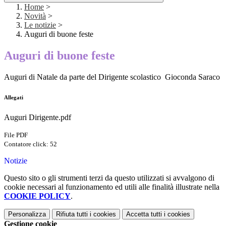
Home
>
Novità
>
Le notizie
>
Auguri di buone feste
Auguri di buone feste
Auguri di Natale da parte del Dirigente scolastico Gioconda Saraco
Allegati
Auguri Dirigente.pdf
File PDF
Contatore click: 52
Notizie
Questo sito o gli strumenti terzi da questo utilizzati si avvalgono di
cookie necessari al funzionamento ed utili alle finalità illustrate nella
COOKIE POLICY
.
Personalizza
Rifiuta tutti
i cookies
Accetta tutti
i cookies
Gestione cookie