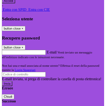
-
Entra con SPID
Entra con CIE
Seleziona utente
button close
×
Recupero password
button close
×
E-mail
Verrà inviato un messaggio
all'indirizzo indicato con le istruzioni necessarie.
Non hai una e-mail associata al nome utente? Effettua il reset della password
tramite la
Login Spaggiari
E-mail inviata, si prega di controllare la casella di posta elettronica!
Errore
Chiudi
Successo