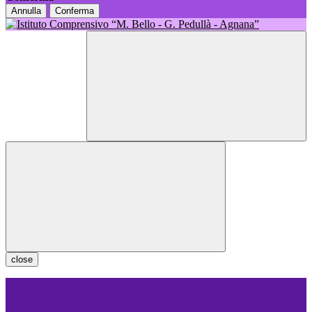
Annulla
Conferma
close