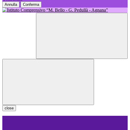
Annulla
Conferma
close