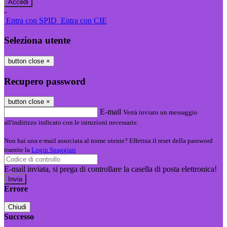
-
Entra con SPID
Entra con CIE
Seleziona utente
button close
×
Recupero password
button close
×
E-mail
Verrà inviato un messaggio
all'indirizzo indicato con le istruzioni necessarie.
Non hai una e-mail associata al nome utente? Effettua il reset della password
tramite la
Login Spaggiari
E-mail inviata, si prega di controllare la casella di posta elettronica!
Errore
Chiudi
Successo