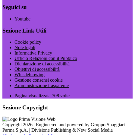
Seguici su
Youtube
Sezione Link Utili
Cookie policy
Note legali
Informativa Privacy
Ufficio Relazioni con il Pubblico
Dichiarazione di accessibilità
Obiettivi di accessibilità
Whistleblowing
Gestione consensi cookie
Amministrazione trasparente
Pagina visualizzata
708
volte
Sezione Copyright
Copyright 2026 | Engineered and powered by Gruppo Spaggiari
Parma S.p.A. | Divisione Publishing & New Social Media