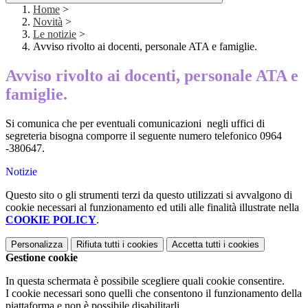
Home
>
Novità
>
Le notizie
>
Avviso rivolto ai docenti, personale ATA e famiglie.
Avviso rivolto ai docenti, personale ATA e
famiglie.
Si comunica che per eventuali comunicazioni negli uffici di
segreteria bisogna comporre il seguente numero telefonico 0964
-380647.
Notizie
Questo sito o gli strumenti terzi da questo utilizzati si avvalgono di
cookie necessari al funzionamento ed utili alle finalità illustrate nella
COOKIE POLICY
.
Personalizza
Rifiuta tutti
i cookies
Accetta tutti
i cookies
Gestione cookie
In questa schermata è possibile scegliere quali cookie consentire.
I cookie necessari sono quelli che consentono il funzionamento della
piattaforma e non è possibile disabilitarli.