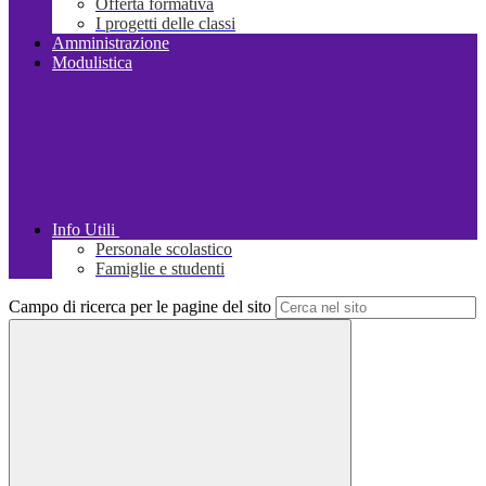
Offerta formativa
I progetti delle classi
Amministrazione
Modulistica
Info Utili
Personale scolastico
Famiglie e studenti
Campo di ricerca per le pagine del sito