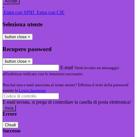
-
Entra con SPID
Entra con CIE
Seleziona utente
button close
×
Recupero password
button close
×
E-mail
Verrà inviato un messaggio
all'indirizzo indicato con le istruzioni necessarie.
Non hai una e-mail associata al nome utente? Effettua il reset della password
tramite la
Login Spaggiari
E-mail inviata, si prega di controllare la casella di posta elettronica!
Errore
Chiudi
Successo