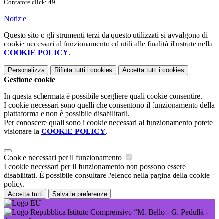
Contatore click: 49
Notizie
Questo sito o gli strumenti terzi da questo utilizzati si avvalgono di
cookie necessari al funzionamento ed utili alle finalità illustrate nella
COOKIE POLICY
.
Personalizza
Rifiuta tutti
i cookies
Accetta tutti
i cookies
Gestione cookie
In questa schermata è possibile scegliere quali cookie consentire.
I cookie necessari sono quelli che consentono il funzionamento della
piattaforma e non è possibile disabilitarli.
Per conoscere quali sono i cookie necessari al funzionamento potete
visionare la
COOKIE POLICY
.
Cookie necessari per il funzionamento
I cookie necessari per il funzionamento non possono essere
disabilitati. È possibile consultare l'elenco nella pagina della cookie
policy.
Accetta tutti
Salva le preferenze
Istituto Comprensivo “M. Bello - G. Pedullà -