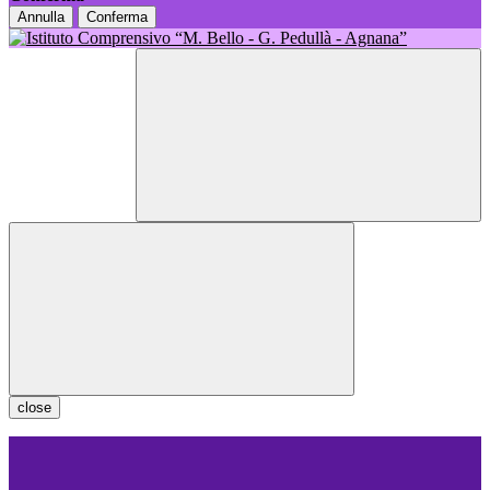
Annulla
Conferma
close