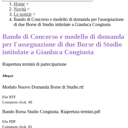
Home
>
Novità
>
Le notizie
>
Bando di Concorso e modello di domanda per l'assegnazione
di due Borse di Studio intitolate a Gianluca Congiusta
Bando di Concorso e modello di domanda
per l'assegnazione di due Borse di Studio
intitolate a Gianluca Congiusta
Riapertura termini di partecipazione
Allegati
Modulo Nuovo Domanda Borse di Studio.rtf
File RTF
Contatore click: 40
Bando Borsa Studio Congiusta. Riapertura termini.pdf
File PDF
Contatore click: 81