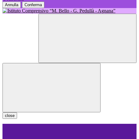
Annulla
Conferma
close