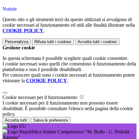
Notizie
Questo sito o gli strumenti terzi da questo utilizzati si avvalgono di
cookie necessari al funzionamento ed utili alle finalità illustrate nella
COOKIE POLICY
.
Personalizza
Rifiuta tutti
i cookies
Accetta tutti
i cookies
Gestione cookie
In questa schermata è possibile scegliere quali cookie consentire.
I cookie necessari sono quelli che consentono il funzionamento della
piattaforma e non è possibile disabilitarli.
Per conoscere quali sono i cookie necessari al funzionamento potete
visionare la
COOKIE POLICY
.
Cookie necessari per il funzionamento
I cookie necessari per il funzionamento non possono essere
disabilitati. È possibile consultare l'elenco nella pagina della cookie
policy.
Accetta tutti
Salva le preferenze
Istituto Comprensivo “M. Bello - G. Pedullà -
Agnana”