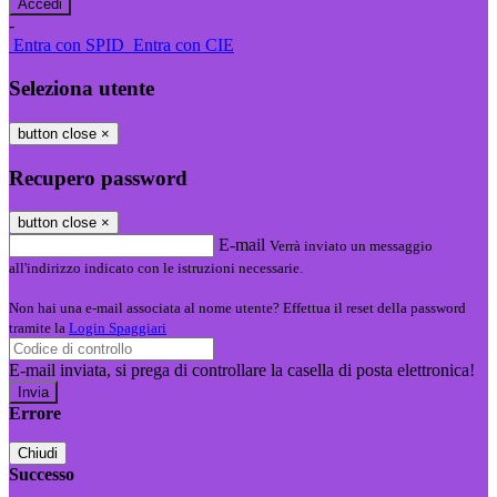
-
Entra con SPID
Entra con CIE
Seleziona utente
button close
×
Recupero password
button close
×
E-mail
Verrà inviato un messaggio
all'indirizzo indicato con le istruzioni necessarie.
Non hai una e-mail associata al nome utente? Effettua il reset della password
tramite la
Login Spaggiari
E-mail inviata, si prega di controllare la casella di posta elettronica!
Errore
Chiudi
Successo