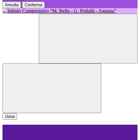
Annulla
Conferma
close