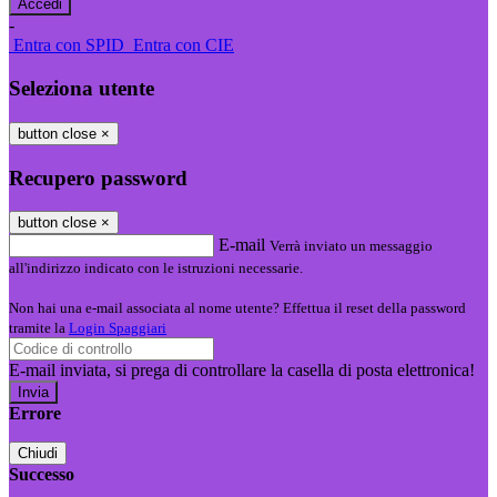
-
Entra con SPID
Entra con CIE
Seleziona utente
button close
×
Recupero password
button close
×
E-mail
Verrà inviato un messaggio
all'indirizzo indicato con le istruzioni necessarie.
Non hai una e-mail associata al nome utente? Effettua il reset della password
tramite la
Login Spaggiari
E-mail inviata, si prega di controllare la casella di posta elettronica!
Errore
Chiudi
Successo