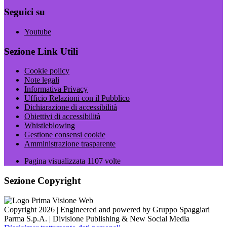
Seguici su
Youtube
Sezione Link Utili
Cookie policy
Note legali
Informativa Privacy
Ufficio Relazioni con il Pubblico
Dichiarazione di accessibilità
Obiettivi di accessibilità
Whistleblowing
Gestione consensi cookie
Amministrazione trasparente
Pagina visualizzata
1107
volte
Sezione Copyright
Copyright 2026 | Engineered and powered by Gruppo Spaggiari
Parma S.p.A. | Divisione Publishing & New Social Media