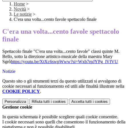
Home
>
Novità
>
Le notizie
>
C'era una volta...cento favole spettacolo finale
C'era una volta...cento favole spettacolo
finale
Spettacolo finale "C'era una volta...cento favole" classi quinte M.
Bello, sotto la direzione artistico-musicale della maestra Mary
Sgrò
https://youtu.be/XtXc6swpWww?si=Wxb7rpJYPg_lVfVU
Notizie
Questo sito o gli strumenti terzi da questo utilizzati si avvalgono di
cookie necessari al funzionamento ed utili alle finalità illustrate nella
COOKIE POLICY
.
Personalizza
Rifiuta tutti
i cookies
Accetta tutti
i cookies
Gestione cookie
In questa schermata è possibile scegliere quali cookie consentire.
I cookie necessari sono quelli che consentono il funzionamento della
piattaforma e non è possibile disabilitarli.