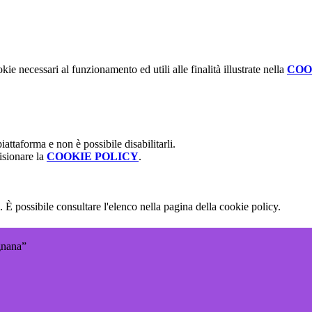
kie necessari al funzionamento ed utili alle finalità illustrate nella
COO
attaforma e non è possibile disabilitarli.
isionare la
COOKIE POLICY
.
 È possibile consultare l'elenco nella pagina della cookie policy.
gnana”