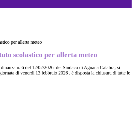
astico per allerta meteo
tuto scolastico per allerta meteo
rdinanza n. 6 del 12/02/2026 del Sindaco di Agnana Calabra, si
iornata di venerdi 13 febbraio 2026 , è disposta la chiusura di tutte le