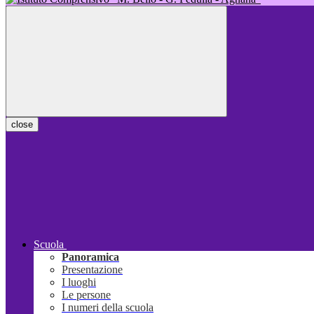
close
Scuola
Panoramica
Presentazione
I luoghi
Le persone
I numeri della scuola