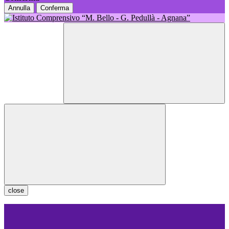
Annulla
Conferma
close