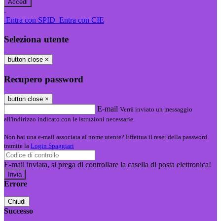
-
Entra con SPID
Entra con CIE
Seleziona utente
button close
×
Recupero password
button close
×
E-mail
Verrà inviato un messaggio
all'indirizzo indicato con le istruzioni necessarie.
Non hai una e-mail associata al nome utente? Effettua il reset della password
tramite la
Login Spaggiari
E-mail inviata, si prega di controllare la casella di posta elettronica!
Errore
Chiudi
Successo