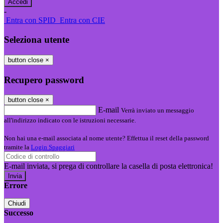
-
Entra con SPID
Entra con CIE
Seleziona utente
button close
×
Recupero password
button close
×
E-mail
Verrà inviato un messaggio
all'indirizzo indicato con le istruzioni necessarie.
Non hai una e-mail associata al nome utente? Effettua il reset della password
tramite la
Login Spaggiari
E-mail inviata, si prega di controllare la casella di posta elettronica!
Errore
Chiudi
Successo