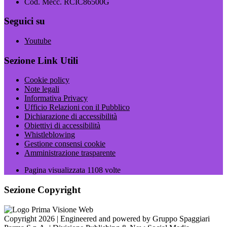
Cod. Mecc. RCIC86500G
Seguici su
Youtube
Sezione Link Utili
Cookie policy
Note legali
Informativa Privacy
Ufficio Relazioni con il Pubblico
Dichiarazione di accessibilità
Obiettivi di accessibilità
Whistleblowing
Gestione consensi cookie
Amministrazione trasparente
Pagina visualizzata
1108
volte
Sezione Copyright
Copyright 2026 | Engineered and powered by Gruppo Spaggiari