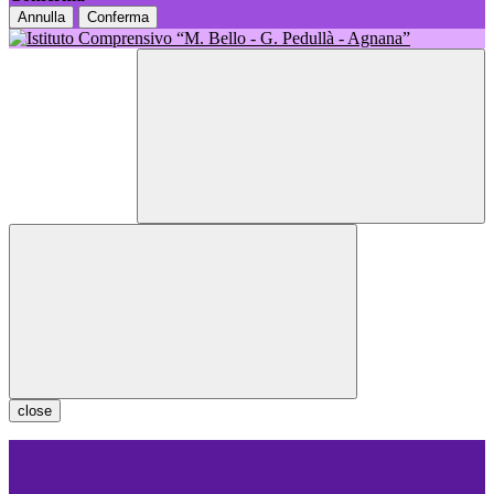
Annulla
Conferma
close