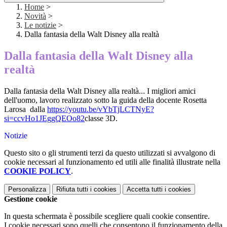
Home
>
Novità
>
Le notizie
>
Dalla fantasia della Walt Disney alla realtà
Dalla fantasia della Walt Disney alla
realtà
Dalla fantasia della Walt Disney alla realtà... I migliori amici
dell'uomo, lavoro realizzato sotto la guida della docente Rosetta
Larosa dalla
https://youtu.be/vYbTjLCTNyE?
si=ccvHo1JEggQEOo82
classe 3D.
Notizie
Questo sito o gli strumenti terzi da questo utilizzati si avvalgono di
cookie necessari al funzionamento ed utili alle finalità illustrate nella
COOKIE POLICY
.
Personalizza
Rifiuta tutti
i cookies
Accetta tutti
i cookies
Gestione cookie
In questa schermata è possibile scegliere quali cookie consentire.
I cookie necessari sono quelli che consentono il funzionamento della