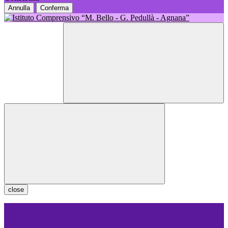
Annulla
Conferma
close