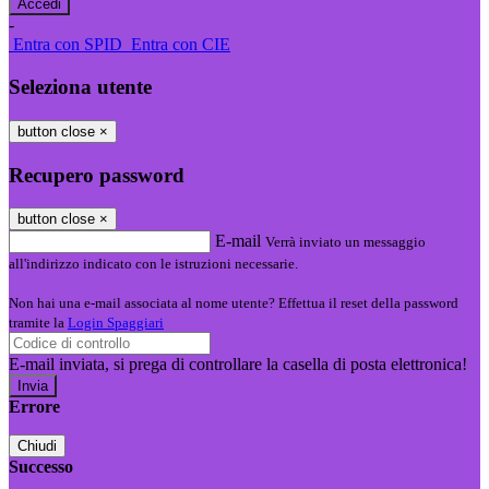
-
Entra con SPID
Entra con CIE
Seleziona utente
button close
×
Recupero password
button close
×
E-mail
Verrà inviato un messaggio
all'indirizzo indicato con le istruzioni necessarie.
Non hai una e-mail associata al nome utente? Effettua il reset della password
tramite la
Login Spaggiari
E-mail inviata, si prega di controllare la casella di posta elettronica!
Errore
Chiudi
Successo