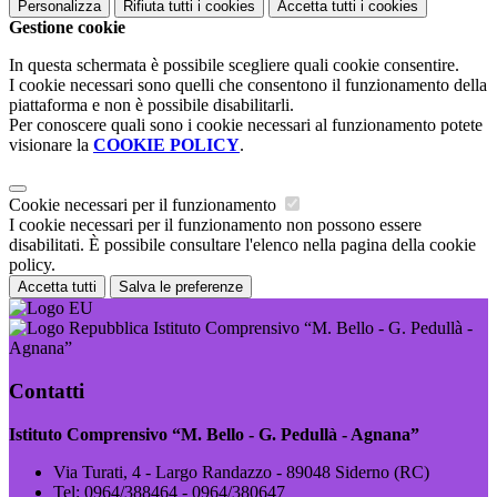
Personalizza
Rifiuta tutti
i cookies
Accetta tutti
i cookies
Gestione cookie
In questa schermata è possibile scegliere quali cookie consentire.
I cookie necessari sono quelli che consentono il funzionamento della
piattaforma e non è possibile disabilitarli.
Per conoscere quali sono i cookie necessari al funzionamento potete
visionare la
COOKIE POLICY
.
Cookie necessari per il funzionamento
I cookie necessari per il funzionamento non possono essere
disabilitati. È possibile consultare l'elenco nella pagina della cookie
policy.
Accetta tutti
Salva le preferenze
Istituto Comprensivo “M. Bello - G. Pedullà -
Agnana”
Contatti
Istituto Comprensivo “M. Bello - G. Pedullà - Agnana”
Via Turati, 4 - Largo Randazzo - 89048 Siderno (RC)
Tel:
0964/388464 - 0964/380647