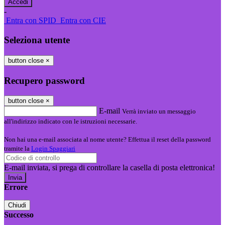
-
Entra con SPID
Entra con CIE
Seleziona utente
button close
×
Recupero password
button close
×
E-mail
Verrà inviato un messaggio
all'indirizzo indicato con le istruzioni necessarie.
Non hai una e-mail associata al nome utente? Effettua il reset della password
tramite la
Login Spaggiari
E-mail inviata, si prega di controllare la casella di posta elettronica!
Errore
Chiudi
Successo