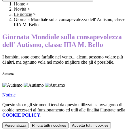
Home
>
Novità
>
Le notizie
>
Giornata Mondiale sulla consapevolezza dell' Autismo, classe
IIIA M. Bello
Giornata Mondiale sulla consapevolezza
dell' Autismo, classe IIIA M. Bello
I bambini sono come farfalle nel vento... alcuni possono volare più
di altri, ma ognuno vola nel modo migliore che gli è possibile.
Autismo
Notizie
Questo sito o gli strumenti terzi da questo utilizzati si avvalgono di
cookie necessari al funzionamento ed utili alle finalità illustrate nella
COOKIE POLICY
.
Personalizza
Rifiuta tutti
i cookies
Accetta tutti
i cookies