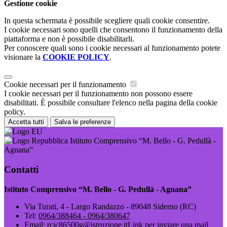
Gestione cookie
In questa schermata è possibile scegliere quali cookie consentire.
I cookie necessari sono quelli che consentono il funzionamento della
piattaforma e non è possibile disabilitarli.
Per conoscere quali sono i cookie necessari al funzionamento potete
visionare la
COOKIE POLICY
.
Cookie necessari per il funzionamento
I cookie necessari per il funzionamento non possono essere
disabilitati. È possibile consultare l'elenco nella pagina della cookie
policy.
Accetta tutti
Salva le preferenze
Istituto Comprensivo “M. Bello - G. Pedullà -
Agnana”
Contatti
Istituto Comprensivo “M. Bello - G. Pedullà - Agnana”
Via Turati, 4 - Largo Randazzo - 89048 Siderno (RC)
Tel:
0964/388464 - 0964/380647
Email:
rcic86500g@istruzione.it
Link per inviare una mail