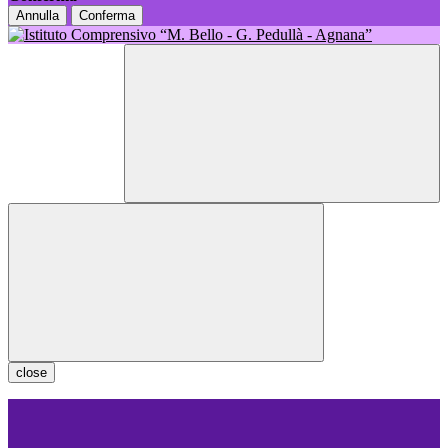
Annulla
Conferma
close