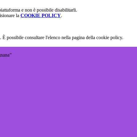
attaforma e non è possibile disabilitarli.
isionare la
COOKIE POLICY
.
 È possibile consultare l'elenco nella pagina della cookie policy.
gnana”