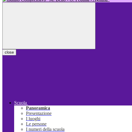
close
Scuola
Panoramica
Presentazione
I luoghi
Le persone
I numeri della scuola