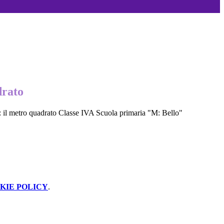
drato
io: il metro quadrato Classe IVA Scuola primaria "M: Bello"
KIE POLICY
.