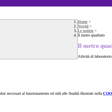
Home
>
Novità
>
Le notizie
>
Il metro quadrato
Il metro qua
Attività di laborator
kie necessari al funzionamento ed utili alle finalità illustrate nella
COO