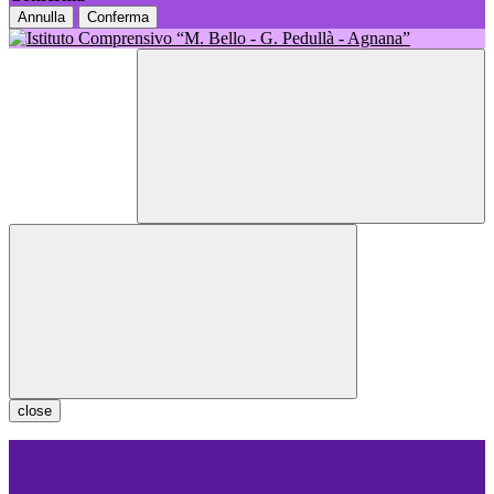
Annulla
Conferma
close