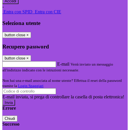
-
Entra con SPID
Entra con CIE
Seleziona utente
button close
×
Recupero password
button close
×
E-mail
Verrà inviato un messaggio
all'indirizzo indicato con le istruzioni necessarie.
Non hai una e-mail associata al nome utente? Effettua il reset della password
tramite la
Login Spaggiari
E-mail inviata, si prega di controllare la casella di posta elettronica!
Errore
Chiudi
Successo