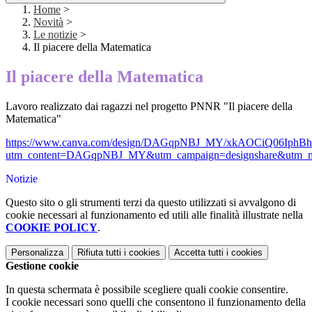
Home
>
Novità
>
Le notizie
>
Il piacere della Matematica
Il piacere della Matematica
Lavoro realizzato dai ragazzi nel progetto PNNR "Il piacere della
Matematica"
https://www.canva.com/design/DAGqpNBJ_MY/xkAOCiQ06IphBh8
utm_content=DAGqpNBJ_MY&utm_campaign=designshare&utm_me
Notizie
Questo sito o gli strumenti terzi da questo utilizzati si avvalgono di
cookie necessari al funzionamento ed utili alle finalità illustrate nella
COOKIE POLICY
.
Personalizza
Rifiuta tutti
i cookies
Accetta tutti
i cookies
Gestione cookie
In questa schermata è possibile scegliere quali cookie consentire.
I cookie necessari sono quelli che consentono il funzionamento della