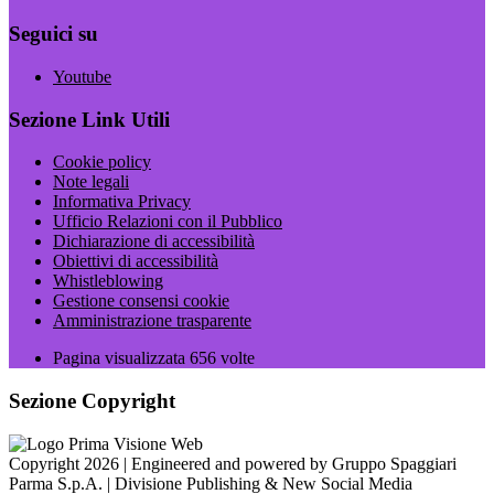
Seguici su
Youtube
Sezione Link Utili
Cookie policy
Note legali
Informativa Privacy
Ufficio Relazioni con il Pubblico
Dichiarazione di accessibilità
Obiettivi di accessibilità
Whistleblowing
Gestione consensi cookie
Amministrazione trasparente
Pagina visualizzata
656
volte
Sezione Copyright
Copyright 2026 | Engineered and powered by Gruppo Spaggiari
Parma S.p.A. | Divisione Publishing & New Social Media