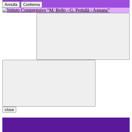
Annulla
Conferma
close