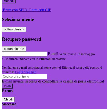
-
Entra con SPID
Entra con CIE
Seleziona utente
button close
×
Recupero password
button close
×
E-mail
Verrà inviato un messaggio
all'indirizzo indicato con le istruzioni necessarie.
Non hai una e-mail associata al nome utente? Effettua il reset della password
tramite la
Login Spaggiari
E-mail inviata, si prega di controllare la casella di posta elettronica!
Errore
Chiudi
Successo