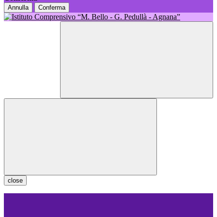
Annulla
Conferma
close