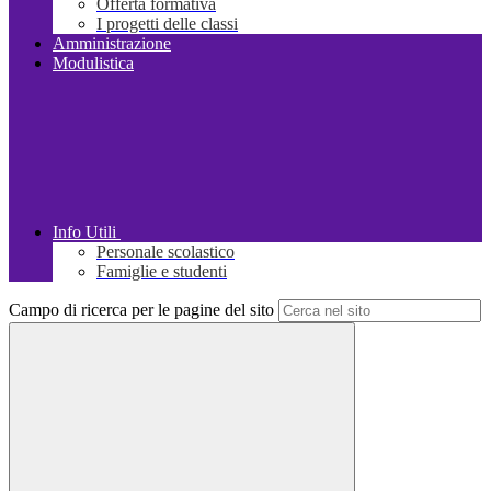
Offerta formativa
I progetti delle classi
Amministrazione
Modulistica
Info Utili
Personale scolastico
Famiglie e studenti
Campo di ricerca per le pagine del sito