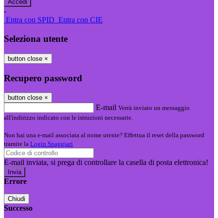
-
Entra con SPID
Entra con CIE
Seleziona utente
button close
×
Recupero password
button close
×
E-mail
Verrà inviato un messaggio
all'indirizzo indicato con le istruzioni necessarie.
Non hai una e-mail associata al nome utente? Effettua il reset della password
tramite la
Login Spaggiari
E-mail inviata, si prega di controllare la casella di posta elettronica!
Errore
Chiudi
Successo