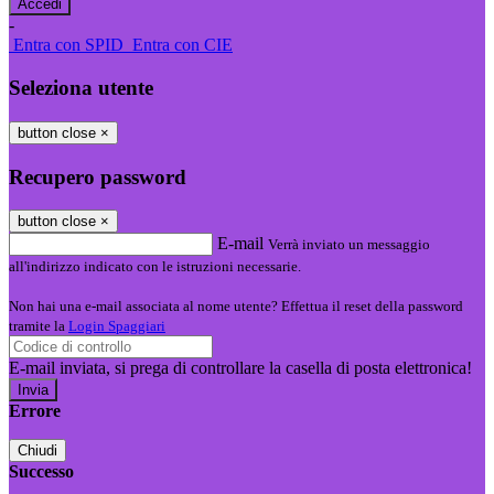
-
Entra con SPID
Entra con CIE
Seleziona utente
button close
×
Recupero password
button close
×
E-mail
Verrà inviato un messaggio
all'indirizzo indicato con le istruzioni necessarie.
Non hai una e-mail associata al nome utente? Effettua il reset della password
tramite la
Login Spaggiari
E-mail inviata, si prega di controllare la casella di posta elettronica!
Errore
Chiudi
Successo