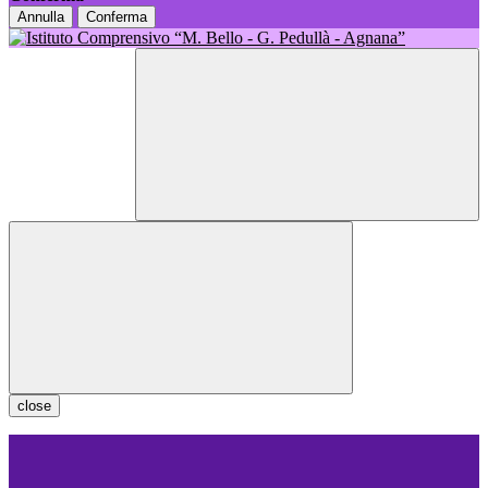
Annulla
Conferma
close