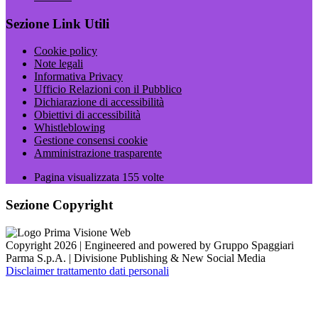
Sezione Link Utili
Cookie policy
Note legali
Informativa Privacy
Ufficio Relazioni con il Pubblico
Dichiarazione di accessibilità
Obiettivi di accessibilità
Whistleblowing
Gestione consensi cookie
Amministrazione trasparente
Pagina visualizzata
155
volte
Sezione Copyright
Copyright 2026 | Engineered and powered by Gruppo Spaggiari
Parma S.p.A. | Divisione Publishing & New Social Media
Disclaimer trattamento dati personali