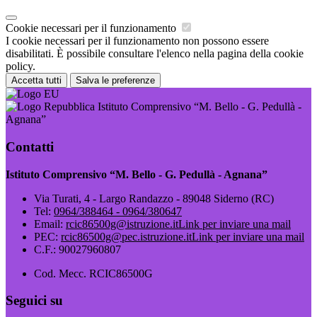
Cookie necessari per il funzionamento
I cookie necessari per il funzionamento non possono essere
disabilitati. È possibile consultare l'elenco nella pagina della cookie
policy.
Accetta tutti
Salva le preferenze
Istituto Comprensivo “M. Bello - G. Pedullà -
Agnana”
Contatti
Istituto Comprensivo “M. Bello - G. Pedullà - Agnana”
Via Turati, 4 - Largo Randazzo - 89048 Siderno (RC)
Tel:
0964/388464 - 0964/380647
Email:
rcic86500g@istruzione.it
Link per inviare una mail
PEC:
rcic86500g@pec.istruzione.it
Link per inviare una mail
C.F.: 90027960807
Cod. Mecc. RCIC86500G
Seguici su