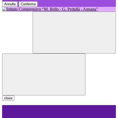
Annulla
Conferma
close