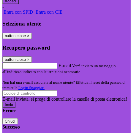
-
Entra con SPID
Entra con CIE
Seleziona utente
button close
×
Recupero password
button close
×
E-mail
Verrà inviato un messaggio
all'indirizzo indicato con le istruzioni necessarie.
Non hai una e-mail associata al nome utente? Effettua il reset della password
tramite la
Login Spaggiari
E-mail inviata, si prega di controllare la casella di posta elettronica!
Errore
Chiudi
Successo