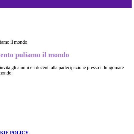
liamo il mondo
ento puliamo il mondo
nvita gli alunni e i docenti alla partecipazione presso il lungomare
 mondo.
KIE POLICY
.