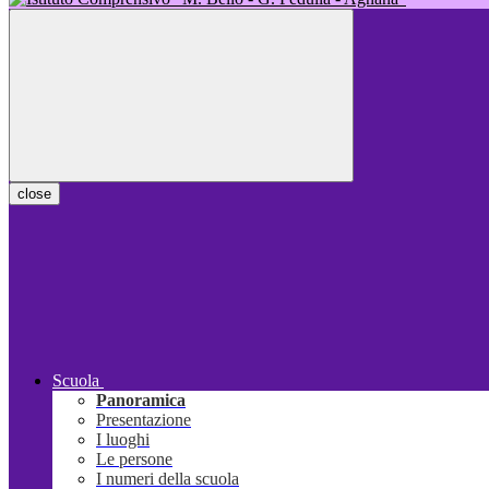
close
Scuola
Panoramica
Presentazione
I luoghi
Le persone
I numeri della scuola