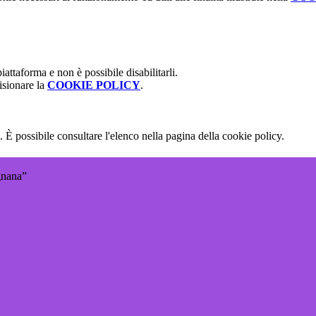
attaforma e non è possibile disabilitarli.
isionare la
COOKIE POLICY
.
 È possibile consultare l'elenco nella pagina della cookie policy.
gnana”