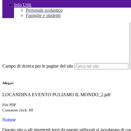
Info Utili
Personale scolastico
Famiglie e studenti
Campo di ricerca per le pagine del sito
Allegati
LOCANDINA EVENTO PULIAMO IL MONDO_2.pdf
File PDF
Contatore click: 69
Notizie
Questo sito o gli strumenti terzi da questo utilizzati si avvalgono di coo