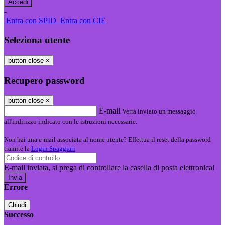
-
Entra con SPID
Entra con CIE
Seleziona utente
button close
×
Recupero password
button close
×
E-mail
Verrà inviato un messaggio
all'indirizzo indicato con le istruzioni necessarie.
Non hai una e-mail associata al nome utente? Effettua il reset della password
tramite la
Login Spaggiari
E-mail inviata, si prega di controllare la casella di posta elettronica!
Errore
Chiudi
Successo