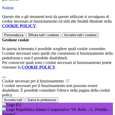
Notizie
Questo sito o gli strumenti terzi da questo utilizzati si avvalgono di
cookie necessari al funzionamento ed utili alle finalità illustrate nella
COOKIE POLICY
.
Personalizza
Rifiuta tutti
i cookies
Accetta tutti
i cookies
Gestione cookie
In questa schermata è possibile scegliere quali cookie consentire.
I cookie necessari sono quelli che consentono il funzionamento della
piattaforma e non è possibile disabilitarli.
Per conoscere quali sono i cookie necessari al funzionamento potete
visionare la
COOKIE POLICY
.
Cookie necessari per il funzionamento
I cookie necessari per il funzionamento non possono essere
disabilitati. È possibile consultare l'elenco nella pagina della cookie
policy.
Accetta tutti
Salva le preferenze
Istituto Comprensivo “M. Bello - G. Pedullà -
Agnana”