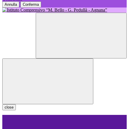
Annulla
Conferma
close