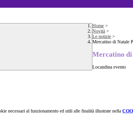
Home
>
Novità
>
Le notizie
>
Mercatino di Natale 
Mercatino di
Locandina evento
kie necessari al funzionamento ed utili alle finalità illustrate nella
COO