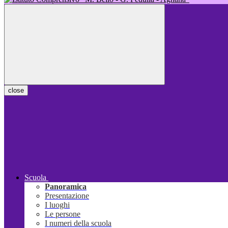
close
Scuola
Panoramica
Presentazione
I luoghi
Le persone
I numeri della scuola