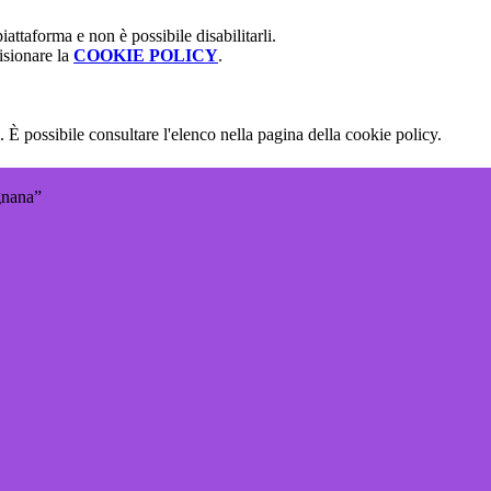
attaforma e non è possibile disabilitarli.
isionare la
COOKIE POLICY
.
 È possibile consultare l'elenco nella pagina della cookie policy.
gnana”