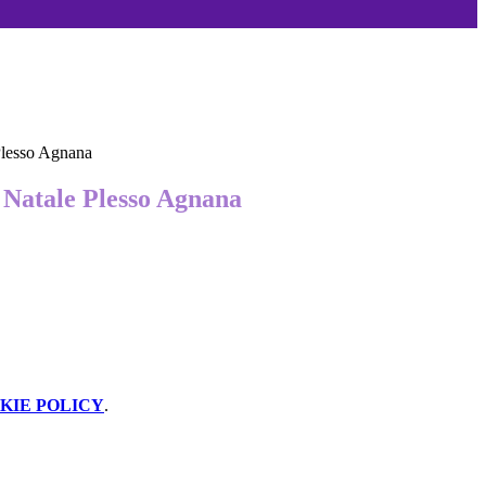
Plesso Agnana
 Natale Plesso Agnana
KIE POLICY
.