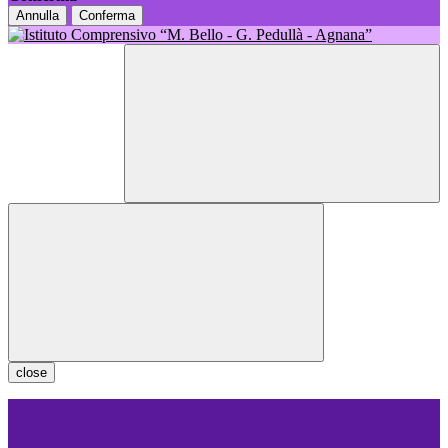
Annulla
Conferma
close