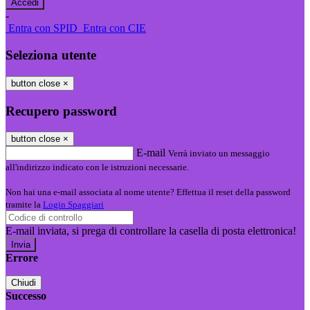
-
Entra con SPID
Entra con CIE
Seleziona utente
button close
×
Recupero password
button close
×
E-mail
Verrà inviato un messaggio
all'indirizzo indicato con le istruzioni necessarie.
Non hai una e-mail associata al nome utente? Effettua il reset della password
tramite la
Login Spaggiari
E-mail inviata, si prega di controllare la casella di posta elettronica!
Errore
Chiudi
Successo