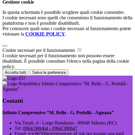
Gestione cookie
In questa schermata è possibile scegliere quali cookie consentire.
I cookie necessari sono quelli che consentono il funzionamento della
piattaforma e non è possibile disabilitarli.
Per conoscere quali sono i cookie necessari al funzionamento potete
visionare la
COOKIE POLICY
.
Cookie necessari per il funzionamento
I cookie necessari per il funzionamento non possono essere
disabilitati. È possibile consultare l'elenco nella pagina della cookie
policy.
Accetta tutti
Salva le preferenze
Istituto Comprensivo “M. Bello - G. Pedullà -
Agnana”
Contatti
Istituto Comprensivo “M. Bello - G. Pedullà - Agnana”
Via Turati, 4 - Largo Randazzo - 89048 Siderno (RC)
Tel:
0964/388464 - 0964/380647
Email:
rcic86500g@istruzione.it
Link per inviare una mail