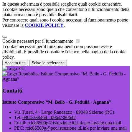
In questa schermata è possibile scegliere quali cookie consentire.
I cookie necessari sono quelli che consentono il funzionamento della
piattaforma e non è possibile disabilitarli.
Per conoscere quali sono i cookie necessari al funzionamento potete
visionare la
COOKIE POLICY
.
Cookie necessari per il funzionamento
I cookie necessari per il funzionamento non possono essere
disabilitati. È possibile consultare l'elenco nella pagina della cookie
policy.
Accetta tutti
Salva le preferenze
Istituto Comprensivo “M. Bello - G. Pedullà -
Agnana”
Contatti
Istituto Comprensivo “M. Bello - G. Pedullà - Agnana”
Via Turati, 4 - Largo Randazzo - 89048 Siderno (RC)
Tel:
0964/388464 - 0964/380647
Email:
rcic86500g@istruzione.it
Link per inviare una mail
PEC:
rcic86500g@pec.istruzione.it
Link per inviare una mail