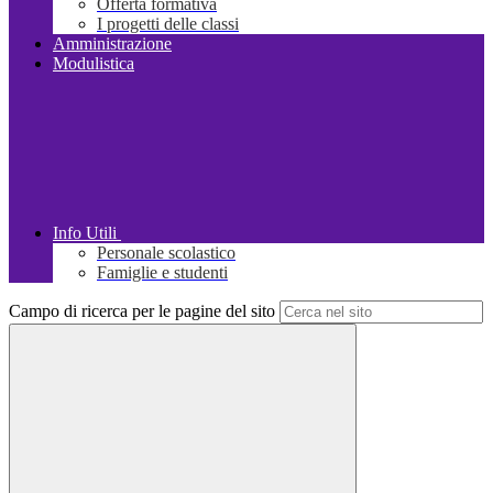
Offerta formativa
I progetti delle classi
Amministrazione
Modulistica
Info Utili
Personale scolastico
Famiglie e studenti
Campo di ricerca per le pagine del sito