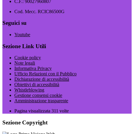
C.F.: 90027960807
Cod. Mecc. RCIC86500G
Seguici su
Youtube
Sezione Link Utili
Cookie policy
Note legali
Informativa Privacy
Ufficio Relazioni con il Pubblico
Dichiarazione di accessibilità
Obiettivi di accessibilità
Whistleblowing
Gestione consensi cookie
Amministrazione trasparente
Pagina visualizzata
311
volte
Sezione Copyright