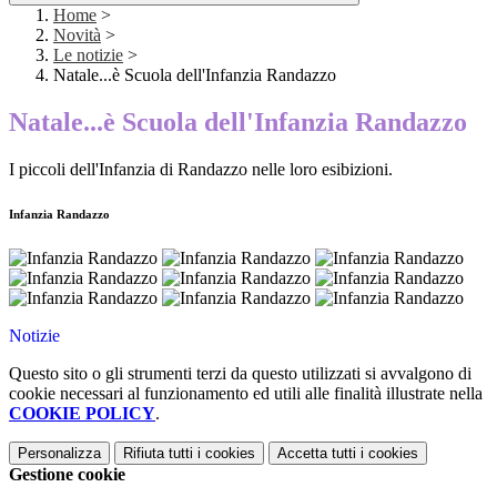
Home
>
Novità
>
Le notizie
>
Natale...è Scuola dell'Infanzia Randazzo
Natale...è Scuola dell'Infanzia Randazzo
I piccoli dell'Infanzia di Randazzo nelle loro esibizioni.
Infanzia Randazzo
Notizie
Questo sito o gli strumenti terzi da questo utilizzati si avvalgono di
cookie necessari al funzionamento ed utili alle finalità illustrate nella
COOKIE POLICY
.
Personalizza
Rifiuta tutti
i cookies
Accetta tutti
i cookies
Gestione cookie