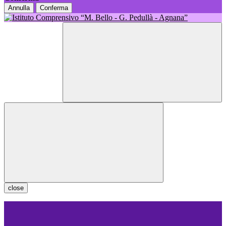
Annulla
Conferma
close