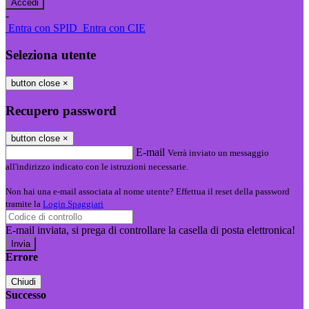
-
Entra con SPID
Entra con CIE
Seleziona utente
button close
×
Recupero password
button close
×
E-mail
Verrà inviato un messaggio
all'indirizzo indicato con le istruzioni necessarie.
Non hai una e-mail associata al nome utente? Effettua il reset della password
tramite la
Login Spaggiari
E-mail inviata, si prega di controllare la casella di posta elettronica!
Errore
Chiudi
Successo