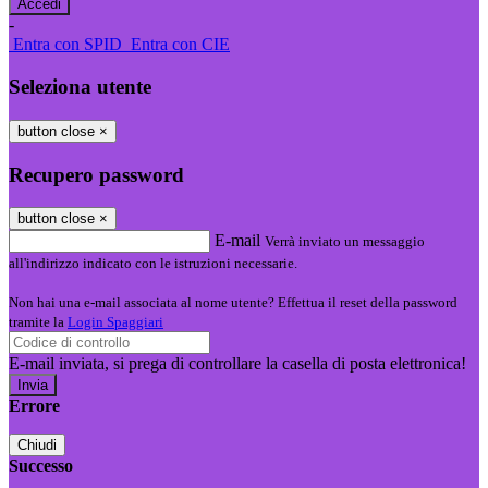
-
Entra con SPID
Entra con CIE
Seleziona utente
button close
×
Recupero password
button close
×
E-mail
Verrà inviato un messaggio
all'indirizzo indicato con le istruzioni necessarie.
Non hai una e-mail associata al nome utente? Effettua il reset della password
tramite la
Login Spaggiari
E-mail inviata, si prega di controllare la casella di posta elettronica!
Errore
Chiudi
Successo