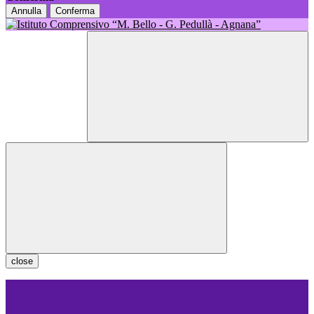
Annulla
Conferma
close