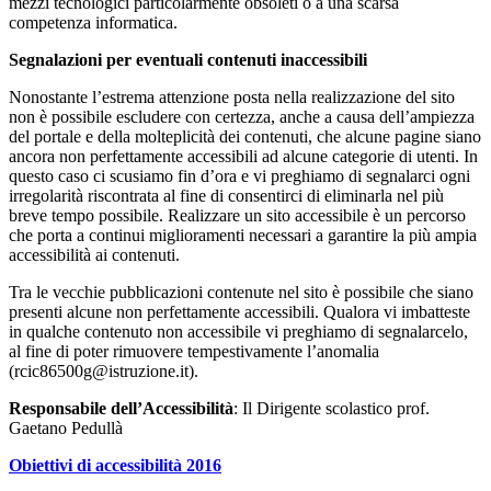
mezzi tecnologici particolarmente obsoleti o a una scarsa
competenza informatica.
Segnalazioni per eventuali contenuti inaccessibili
Nonostante l’estrema attenzione posta nella realizzazione del sito
non è possibile escludere con certezza, anche a causa dell’ampiezza
del portale e della molteplicità dei contenuti, che alcune pagine siano
ancora non perfettamente accessibili ad alcune categorie di utenti. In
questo caso ci scusiamo fin d’ora e vi preghiamo di segnalarci ogni
irregolarità riscontrata al fine di consentirci di eliminarla nel più
breve tempo possibile. Realizzare un sito accessibile è un percorso
che porta a continui miglioramenti necessari a garantire la più ampia
accessibilità ai contenuti.
Tra le vecchie pubblicazioni contenute nel sito è possibile che siano
presenti alcune non perfettamente accessibili. Qualora vi imbatteste
in qualche contenuto non accessibile vi preghiamo di segnalarcelo,
al fine di poter rimuovere tempestivamente l’anomalia
(
rcic86500g@istruzione.it
).
Responsabile dell’Accessibilità
:
Il Dirigente scolastico prof.
Gaetano Pedullà
Obiettivi di accessibilità 2016