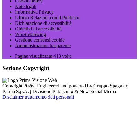
Cookie policy
Note legali
Informativa Privacy
Ufficio Relazioni con il Pubblico
Dichiarazione di accessibilità
Obiettivi di accessibilità
Whistleblowing
Gestione consensi cookie
Amministrazione trasparente
Pagina visualizzata
443
volte
Sezione Copyright
Copyright 2026 | Engineered and powered by Gruppo Spaggiari
Parma S.p.A. | Divisione Publishing & New Social Media
Disclaimer trattamento dati personali