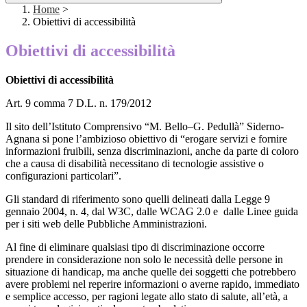
Home
>
Obiettivi di accessibilità
Obiettivi di accessibilità
Obiettivi di accessibilità
Art. 9 comma 7 D.L. n. 179/2012
Il sito dell’Istituto Comprensivo “M. Bello–G. Pedullà” Siderno-
Agnana si pone l’ambizioso obiettivo di “erogare servizi e fornire
informazioni fruibili, senza discriminazioni, anche da parte di coloro
che a causa di disabilità necessitano di tecnologie assistive o
configurazioni particolari”.
Gli standard di riferimento sono quelli delineati dalla Legge 9
gennaio 2004, n. 4, dal W3C, dalle WCAG 2.0 e dalle Linee guida
per i siti web delle Pubbliche Amministrazioni.
Al fine di eliminare qualsiasi tipo di discriminazione occorre
prendere in considerazione non solo le necessità delle persone in
situazione di handicap, ma anche quelle dei soggetti che potrebbero
avere problemi nel reperire informazioni o averne rapido, immediato
e semplice accesso, per ragioni legate allo stato di salute, all’età, a