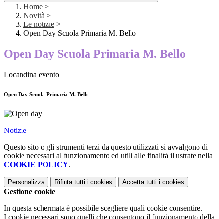
Home
>
Novità
>
Le notizie
>
Open Day Scuola Primaria M. Bello
Open Day Scuola Primaria M. Bello
Locandina evento
Open Day Scuola Primaria M. Bello
Notizie
Questo sito o gli strumenti terzi da questo utilizzati si avvalgono di
cookie necessari al funzionamento ed utili alle finalità illustrate nella
COOKIE POLICY
.
Personalizza
Rifiuta tutti
i cookies
Accetta tutti
i cookies
Gestione cookie
In questa schermata è possibile scegliere quali cookie consentire.
I cookie necessari sono quelli che consentono il funzionamento della