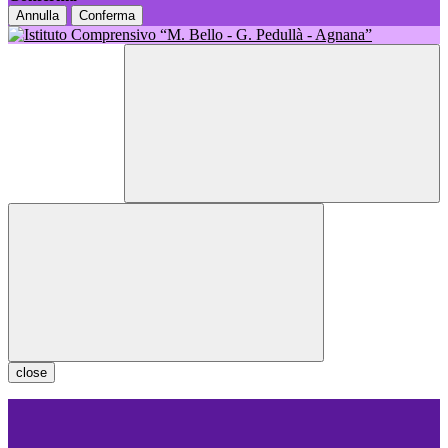
Annulla
Conferma
close