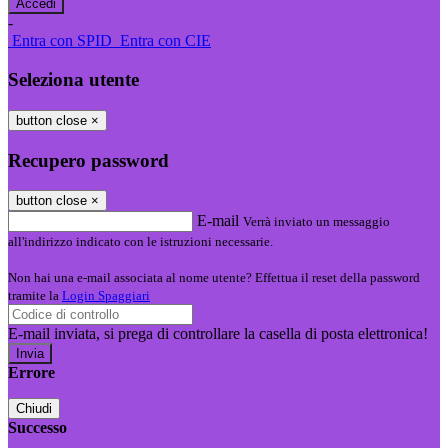
-
Entra con SPID
Entra con CIE
Seleziona utente
button close
×
Recupero password
button close
×
E-mail
Verrà inviato un messaggio
all'indirizzo indicato con le istruzioni necessarie.
Non hai una e-mail associata al nome utente? Effettua il reset della password
tramite la
Login Spaggiari
E-mail inviata, si prega di controllare la casella di posta elettronica!
Errore
Chiudi
Successo