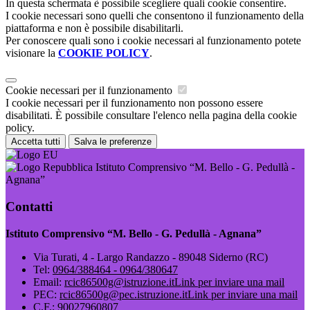
In questa schermata è possibile scegliere quali cookie consentire.
I cookie necessari sono quelli che consentono il funzionamento della
piattaforma e non è possibile disabilitarli.
Per conoscere quali sono i cookie necessari al funzionamento potete
visionare la
COOKIE POLICY
.
Cookie necessari per il funzionamento
I cookie necessari per il funzionamento non possono essere
disabilitati. È possibile consultare l'elenco nella pagina della cookie
policy.
Accetta tutti
Salva le preferenze
Istituto Comprensivo “M. Bello - G. Pedullà -
Agnana”
Contatti
Istituto Comprensivo “M. Bello - G. Pedullà - Agnana”
Via Turati, 4 - Largo Randazzo - 89048 Siderno (RC)
Tel:
0964/388464 - 0964/380647
Email:
rcic86500g@istruzione.it
Link per inviare una mail
PEC:
rcic86500g@pec.istruzione.it
Link per inviare una mail
C.F.: 90027960807