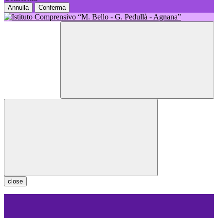
Annulla
Conferma
close