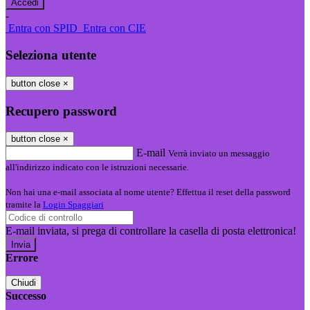
-
Entra con SPID
Entra con CIE
Seleziona utente
button close
×
Recupero password
button close
×
E-mail
Verrà inviato un messaggio
all'indirizzo indicato con le istruzioni necessarie.
Non hai una e-mail associata al nome utente? Effettua il reset della password
tramite la
Login Spaggiari
E-mail inviata, si prega di controllare la casella di posta elettronica!
Errore
Chiudi
Successo