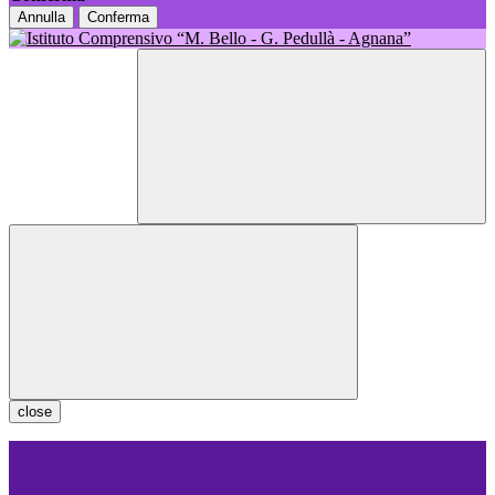
Annulla
Conferma
close