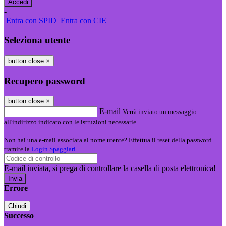
-
Entra con SPID
Entra con CIE
Seleziona utente
button close
×
Recupero password
button close
×
E-mail
Verrà inviato un messaggio
all'indirizzo indicato con le istruzioni necessarie.
Non hai una e-mail associata al nome utente? Effettua il reset della password
tramite la
Login Spaggiari
E-mail inviata, si prega di controllare la casella di posta elettronica!
Errore
Chiudi
Successo