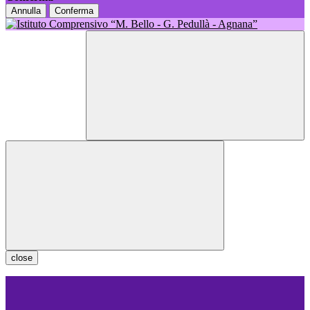
Annulla
Conferma
close