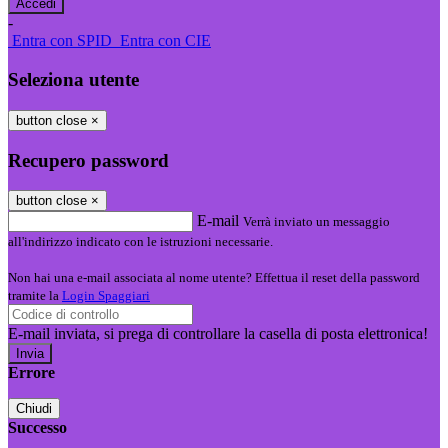
-
Entra con SPID
Entra con CIE
Seleziona utente
button close
×
Recupero password
button close
×
E-mail
Verrà inviato un messaggio
all'indirizzo indicato con le istruzioni necessarie.
Non hai una e-mail associata al nome utente? Effettua il reset della password
tramite la
Login Spaggiari
E-mail inviata, si prega di controllare la casella di posta elettronica!
Errore
Chiudi
Successo