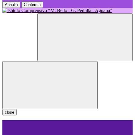
Annulla
Conferma
close