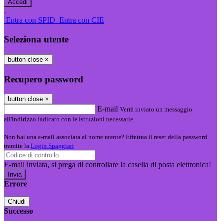
-
Entra con SPID
Entra con CIE
Seleziona utente
button close
×
Recupero password
button close
×
E-mail
Verrà inviato un messaggio
all'indirizzo indicato con le istruzioni necessarie.
Non hai una e-mail associata al nome utente? Effettua il reset della password
tramite la
Login Spaggiari
E-mail inviata, si prega di controllare la casella di posta elettronica!
Errore
Chiudi
Successo