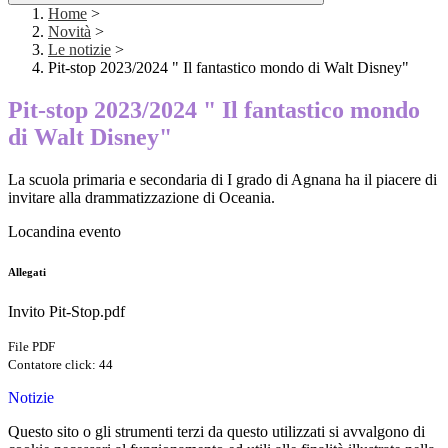
Home
>
Novità
>
Le notizie
>
Pit-stop 2023/2024 " Il fantastico mondo di Walt Disney"
Pit-stop 2023/2024 " Il fantastico mondo
di Walt Disney"
La scuola primaria e secondaria di I grado di Agnana ha il piacere di
invitare alla drammatizzazione di Oceania.
Locandina evento
Allegati
Invito Pit-Stop.pdf
File PDF
Contatore click: 44
Notizie
Questo sito o gli strumenti terzi da questo utilizzati si avvalgono di