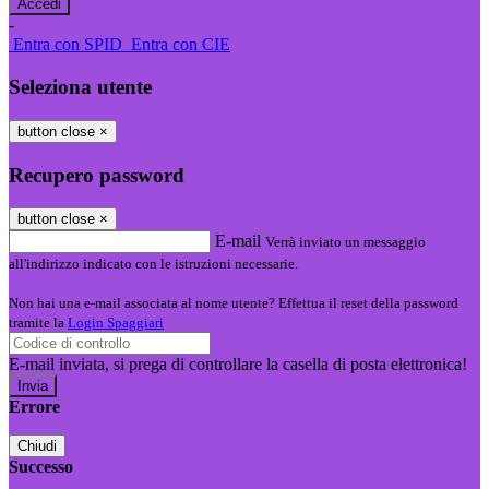
-
Entra con SPID
Entra con CIE
Seleziona utente
button close
×
Recupero password
button close
×
E-mail
Verrà inviato un messaggio
all'indirizzo indicato con le istruzioni necessarie.
Non hai una e-mail associata al nome utente? Effettua il reset della password
tramite la
Login Spaggiari
E-mail inviata, si prega di controllare la casella di posta elettronica!
Errore
Chiudi
Successo