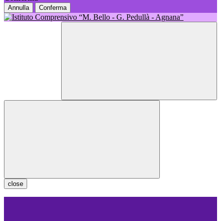
Annulla
Conferma
close