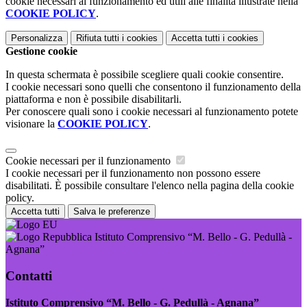
cookie necessari al funzionamento ed utili alle finalità illustrate nella
COOKIE POLICY
.
Personalizza
Rifiuta tutti
i cookies
Accetta tutti
i cookies
Gestione cookie
In questa schermata è possibile scegliere quali cookie consentire.
I cookie necessari sono quelli che consentono il funzionamento della
piattaforma e non è possibile disabilitarli.
Per conoscere quali sono i cookie necessari al funzionamento potete
visionare la
COOKIE POLICY
.
Cookie necessari per il funzionamento
I cookie necessari per il funzionamento non possono essere
disabilitati. È possibile consultare l'elenco nella pagina della cookie
policy.
Accetta tutti
Salva le preferenze
Istituto Comprensivo “M. Bello - G. Pedullà -
Agnana”
Contatti
Istituto Comprensivo “M. Bello - G. Pedullà - Agnana”