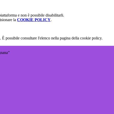
attaforma e non è possibile disabilitarli.
isionare la
COOKIE POLICY
.
 È possibile consultare l'elenco nella pagina della cookie policy.
gnana”