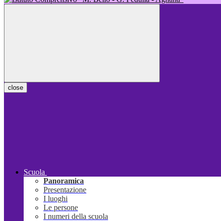
close
Scuola
Panoramica
Presentazione
I luoghi
Le persone
I numeri della scuola