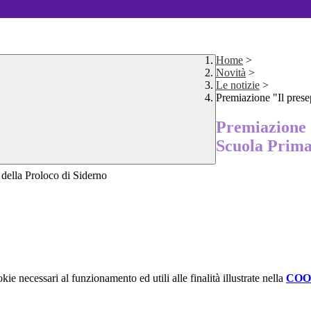
Home
>
Novità
>
Le notizie
>
Premiazione "Il prese
Premiazione "
Scuola Prima
 della Proloco di Siderno
kie necessari al funzionamento ed utili alle finalità illustrate nella
COO