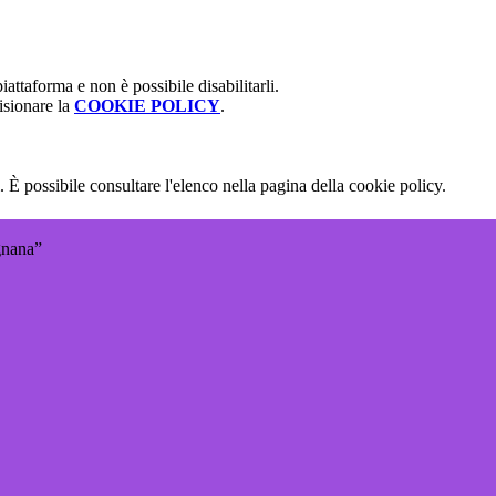
attaforma e non è possibile disabilitarli.
isionare la
COOKIE POLICY
.
 È possibile consultare l'elenco nella pagina della cookie policy.
gnana”