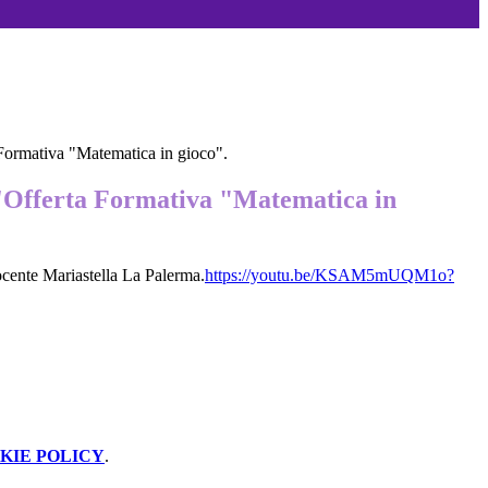
 Formativa "Matematica in gioco".
l'Offerta Formativa "Matematica in
ocente Mariastella La Palerma.
https://youtu.be/KSAM5mUQM1o?
KIE POLICY
.