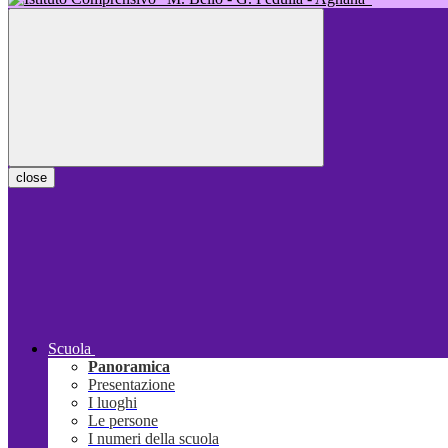
close
Scuola
Panoramica
Presentazione
I luoghi
Le persone
I numeri della scuola