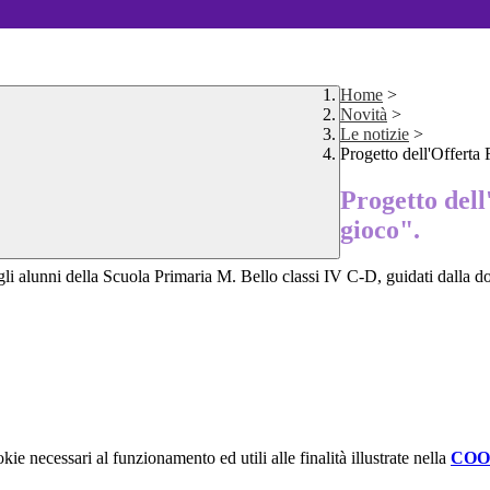
Home
>
Novità
>
Le notizie
>
Progetto dell'Offerta
Progetto del
gioco".
gli alunni della Scuola Primaria M. Bello classi IV C-D, guidati dalla d
kie necessari al funzionamento ed utili alle finalità illustrate nella
COO