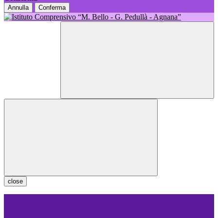
Annulla
Conferma
close