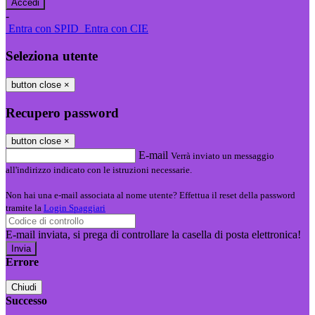
-
Entra con SPID
Entra con CIE
Seleziona utente
button close
×
Recupero password
button close
×
E-mail
Verrà inviato un messaggio
all'indirizzo indicato con le istruzioni necessarie.
Non hai una e-mail associata al nome utente? Effettua il reset della password
tramite la
Login Spaggiari
E-mail inviata, si prega di controllare la casella di posta elettronica!
Errore
Chiudi
Successo