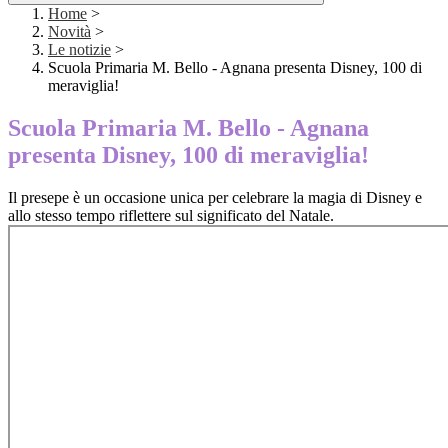
Home
>
Novità
>
Le notizie
>
Scuola Primaria M. Bello - Agnana presenta Disney, 100 di
meraviglia!
Scuola Primaria M. Bello - Agnana
presenta Disney, 100 di meraviglia!
Il presepe è un occasione unica per celebrare la magia di Disney e
allo stesso tempo riflettere sul significato del Natale.