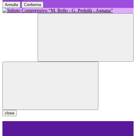
Annulla
Conferma
close