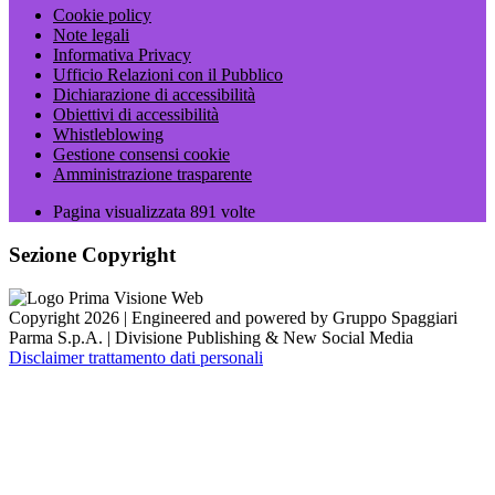
Cookie policy
Note legali
Informativa Privacy
Ufficio Relazioni con il Pubblico
Dichiarazione di accessibilità
Obiettivi di accessibilità
Whistleblowing
Gestione consensi cookie
Amministrazione trasparente
Pagina visualizzata
891
volte
Sezione Copyright
Copyright 2026 | Engineered and powered by Gruppo Spaggiari
Parma S.p.A. | Divisione Publishing & New Social Media
Disclaimer trattamento dati personali