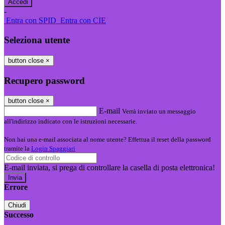
-
Entra con SPID
Entra con CIE
Seleziona utente
button close
×
Recupero password
button close
×
E-mail
Verrà inviato un messaggio
all'indirizzo indicato con le istruzioni necessarie.
Non hai una e-mail associata al nome utente? Effettua il reset della password
tramite la
Login Spaggiari
E-mail inviata, si prega di controllare la casella di posta elettronica!
Errore
Chiudi
Successo