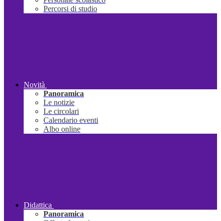
Percorsi di studio
Novità
Panoramica
Le notizie
Le circolari
Calendario eventi
Albo online
Didattica
Panoramica