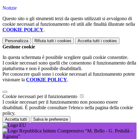
Notizie
Questo sito o gli strumenti terzi da questo utilizzati si avvalgono di
cookie necessari al funzionamento ed utili alle finalità illustrate nella
COOKIE POLICY
.
Personalizza
Rifiuta tutti
i cookies
Accetta tutti
i cookies
Gestione cookie
In questa schermata è possibile scegliere quali cookie consentire.
I cookie necessari sono quelli che consentono il funzionamento della
piattaforma e non è possibile disabilitarli.
Per conoscere quali sono i cookie necessari al funzionamento potete
visionare la
COOKIE POLICY
.
Cookie necessari per il funzionamento
I cookie necessari per il funzionamento non possono essere
disabilitati. È possibile consultare l'elenco nella pagina della cookie
policy.
Accetta tutti
Salva le preferenze
Istituto Comprensivo “M. Bello - G. Pedullà -
Agnana”