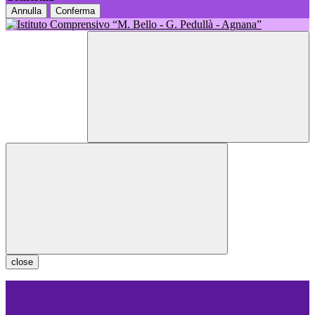
Annulla
Conferma
close