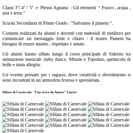
Classi 3°/ 4° / 5°
e
Plesso Agnana
: Gli elementi
“ Fuoco , acqua ,
aria e terra “
Scuola Secondaria di Primo Grado : “Salviamo il pianeta “.
Costumi realizzati da alunni e docenti con materiali di riutilizzo per
comunicare un messaggio forte e chiaro : il nostro Pianeta ha
bisogno di essere aiutato , rispettato e amato .
Gli alunni hanno sfilato lungo il corso principale di Siderno tra
animazione musicale ,baby dance, Minnie e Topolino, spettacolo di
bolle e tanta allegria.
Un evento pensato per i ragazzi, dove creatività e divertimento si
sono incontrati in un’atmosfera festosa e spensierata.
Sfilata di Carnevale: "Una terra da Amare" I parte