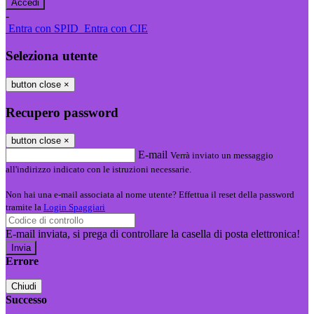
-
Entra con SPID
Entra con CIE
Seleziona utente
button close
×
Recupero password
button close
×
E-mail
Verrà inviato un messaggio
all'indirizzo indicato con le istruzioni necessarie.
Non hai una e-mail associata al nome utente? Effettua il reset della password
tramite la
Login Spaggiari
E-mail inviata, si prega di controllare la casella di posta elettronica!
Errore
Chiudi
Successo