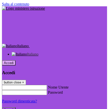
Salta al contenuto
Italiano
Italiano
Accedi
Accedi
button close
×
Nome Utente
Password
Password dimenticata?