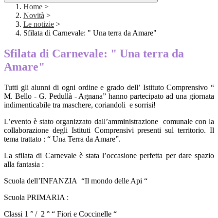
Home
>
Novità
>
Le notizie
>
Sfilata di Carnevale: " Una terra da Amare"
Sfilata di Carnevale: " Una terra da
Amare"
Tutti gli alunni di ogni ordine e grado dell’ Istituto Comprensivo “
M. Bello - G. Pedullà - Agnana” hanno partecipato ad una giornata
indimenticabile tra maschere, coriandoli
e sorrisi!
L’evento è stato organizzato dall’amministrazione
comunale con la
collaborazione degli Istituti Comprensivi presenti sul territorio. Il
tema trattato : “ Una Terra da Amare”.
La sfilata di Carnevale è stata l’occasione perfetta per dare spazio
alla fantasia :
Scuola dell’INFANZIA
“Il mondo delle Api “
Scuola PRIMARIA :
Classi 1 ° /
2 ° “ Fiori e Coccinelle “