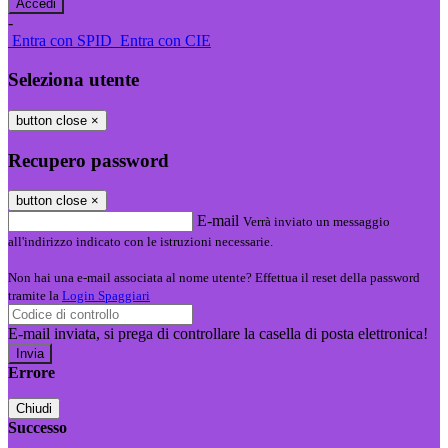
-
Entra con SPID
Entra con CIE
Seleziona utente
button close
×
Recupero password
button close
×
E-mail
Verrà inviato un messaggio
all'indirizzo indicato con le istruzioni necessarie.
Non hai una e-mail associata al nome utente? Effettua il reset della password
tramite la
Login Spaggiari
E-mail inviata, si prega di controllare la casella di posta elettronica!
Errore
Chiudi
Successo