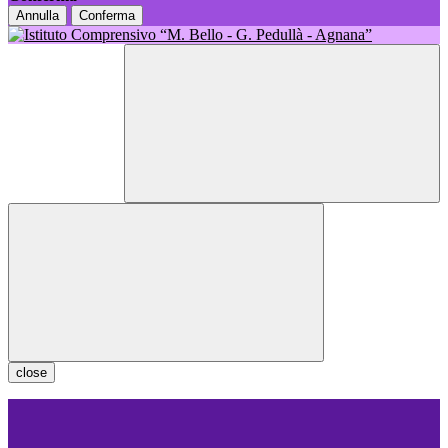
Annulla
Conferma
close