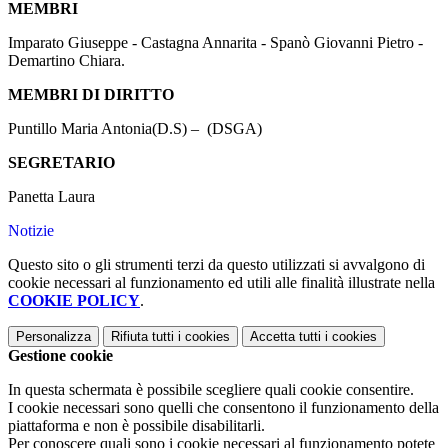
MEMBRI
Imparato Giuseppe - Castagna Annarita - Spanò Giovanni Pietro -
Demartino Chiara.
MEMBRI DI DIRITTO
Puntillo Maria Antonia(D.S) – (DSGA)
SEGRETARIO
Panetta Laura
Notizie
Questo sito o gli strumenti terzi da questo utilizzati si avvalgono di
cookie necessari al funzionamento ed utili alle finalità illustrate nella
COOKIE POLICY
.
Personalizza
Rifiuta tutti
i cookies
Accetta tutti
i cookies
Gestione cookie
In questa schermata è possibile scegliere quali cookie consentire.
I cookie necessari sono quelli che consentono il funzionamento della
piattaforma e non è possibile disabilitarli.
Per conoscere quali sono i cookie necessari al funzionamento potete