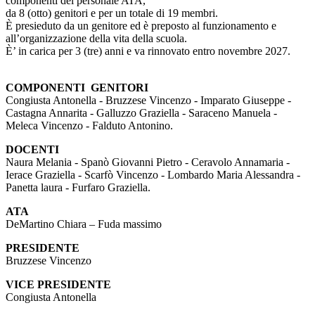
componenti del personale ATA,
da 8 (otto) genitori e per un totale di 19 membri.
È presieduto da un genitore ed è preposto al funzionamento e
all’organizzazione della vita della scuola.
È’ in carica per 3 (tre) anni e va rinnovato entro novembre 2027.
COMPONENTI GENITORI
Congiusta Antonella - Bruzzese Vincenzo - Imparato Giuseppe -
Castagna Annarita - Galluzzo Graziella - Saraceno Manuela -
Meleca Vincenzo - Falduto Antonino.
DOCENTI
Naura Melania - Spanò Giovanni Pietro - Ceravolo Annamaria -
Ierace Graziella - Scarfò Vincenzo - Lombardo Maria Alessandra -
Panetta laura - Furfaro Graziella.
ATA
DeMartino Chiara – Fuda massimo
PRESIDENTE
Bruzzese Vincenzo
VICE PRESIDENTE
Congiusta Antonella