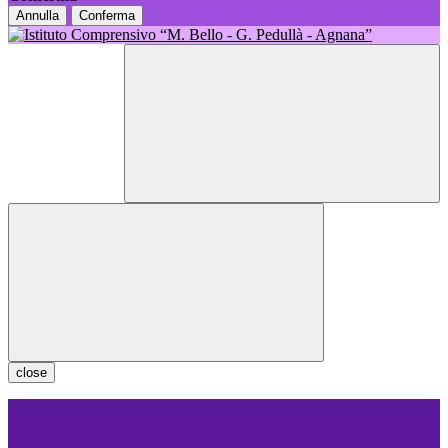
Annulla
Conferma
close