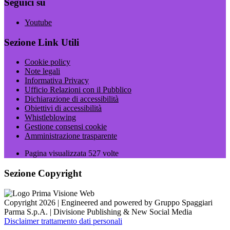
Seguici su
Youtube
Sezione Link Utili
Cookie policy
Note legali
Informativa Privacy
Ufficio Relazioni con il Pubblico
Dichiarazione di accessibilità
Obiettivi di accessibilità
Whistleblowing
Gestione consensi cookie
Amministrazione trasparente
Pagina visualizzata
527
volte
Sezione Copyright
Copyright 2026 | Engineered and powered by Gruppo Spaggiari
Parma S.p.A. | Divisione Publishing & New Social Media
Disclaimer trattamento dati personali