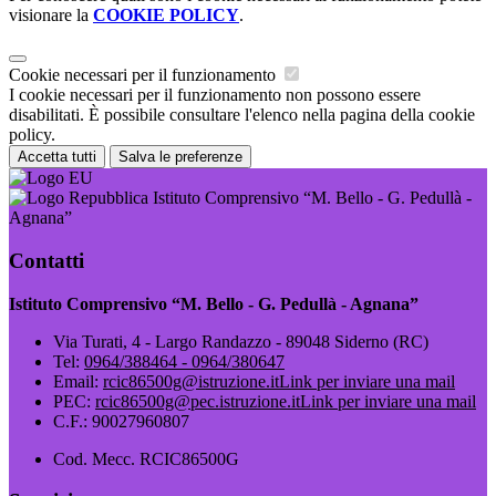
visionare la
COOKIE POLICY
.
Cookie necessari per il funzionamento
I cookie necessari per il funzionamento non possono essere
disabilitati. È possibile consultare l'elenco nella pagina della cookie
policy.
Accetta tutti
Salva le preferenze
Istituto Comprensivo “M. Bello - G. Pedullà -
Agnana”
Contatti
Istituto Comprensivo “M. Bello - G. Pedullà - Agnana”
Via Turati, 4 - Largo Randazzo - 89048 Siderno (RC)
Tel:
0964/388464 - 0964/380647
Email:
rcic86500g@istruzione.it
Link per inviare una mail
PEC:
rcic86500g@pec.istruzione.it
Link per inviare una mail
C.F.: 90027960807
Cod. Mecc. RCIC86500G