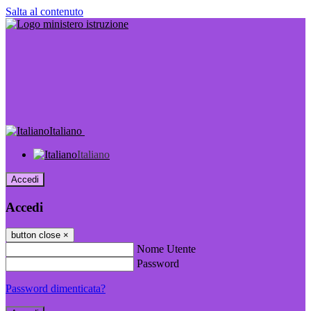
Salta al contenuto
Italiano
Italiano
Accedi
Accedi
button close
×
Nome Utente
Password
Password dimenticata?