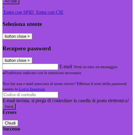
-
Entra con SPID
Entra con CIE
Seleziona utente
button close
×
Recupero password
button close
×
E-mail
Verrà inviato un messaggio
all'indirizzo indicato con le istruzioni necessarie.
Non hai una e-mail associata al nome utente? Effettua il reset della password
tramite la
Login Spaggiari
E-mail inviata, si prega di controllare la casella di posta elettronica!
Errore
Chiudi
Successo