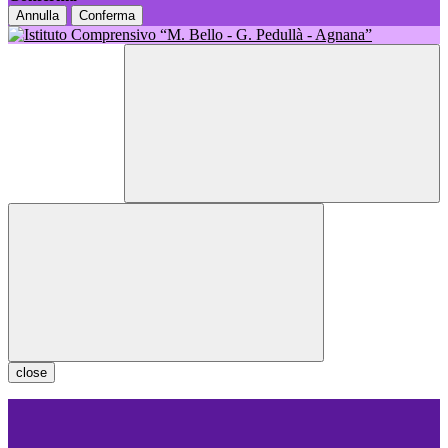
Annulla
Conferma
close