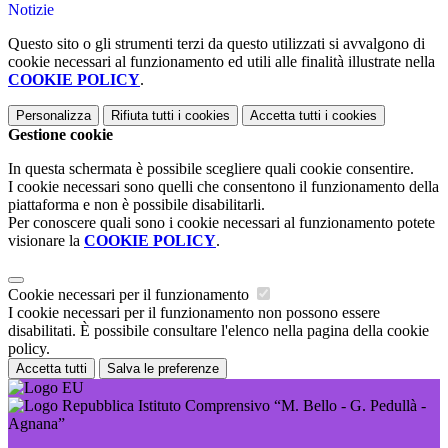
Notizie
Questo sito o gli strumenti terzi da questo utilizzati si avvalgono di
cookie necessari al funzionamento ed utili alle finalità illustrate nella
COOKIE POLICY
.
Personalizza
Rifiuta tutti
i cookies
Accetta tutti
i cookies
Gestione cookie
In questa schermata è possibile scegliere quali cookie consentire.
I cookie necessari sono quelli che consentono il funzionamento della
piattaforma e non è possibile disabilitarli.
Per conoscere quali sono i cookie necessari al funzionamento potete
visionare la
COOKIE POLICY
.
Cookie necessari per il funzionamento
I cookie necessari per il funzionamento non possono essere
disabilitati. È possibile consultare l'elenco nella pagina della cookie
policy.
Accetta tutti
Salva le preferenze
Istituto Comprensivo “M. Bello - G. Pedullà -
Agnana”