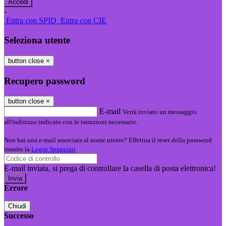
-
Entra con SPID
Entra con CIE
Seleziona utente
button close
×
Recupero password
button close
×
E-mail
Verrà inviato un messaggio
all'indirizzo indicato con le istruzioni necessarie.
Non hai una e-mail associata al nome utente? Effettua il reset della password
tramite la
Login Spaggiari
E-mail inviata, si prega di controllare la casella di posta elettronica!
Errore
Chiudi
Successo