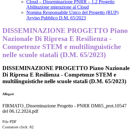
Cloud – Disseminazione PNRR – 1.2 Progetto
Abilitazione migrazione al Cloud
Nomina Responsabile Unico del Progetto (RUP)
Avviso Pubblico D.M. 65/2023
DISSEMINAZIONE PROGETTO Piano
Nazionale Di Ripresa E Resilienza -
Competenze STEM e multilinguistiche
nelle scuole statali (D.M. 65/2023)
DISSEMINAZIONE PROGETTO Piano Nazionale
Di Ripresa E Resilienza - Competenze STEM e
multilinguistiche nelle scuole statali (D.M. 65/2023)
Allegati
FIRMATO_Disseminazione Progetto - PNRR DM65_prot.10547
del 06.12.2024.pdf
File PDF
Contatore click: 82