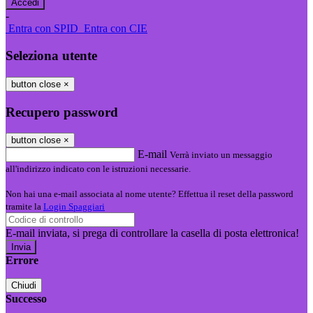
-
Entra con SPID
Entra con CIE
Seleziona utente
button close
×
Recupero password
button close
×
E-mail
Verrà inviato un messaggio
all'indirizzo indicato con le istruzioni necessarie.
Non hai una e-mail associata al nome utente? Effettua il reset della password
tramite la
Login Spaggiari
E-mail inviata, si prega di controllare la casella di posta elettronica!
Errore
Chiudi
Successo