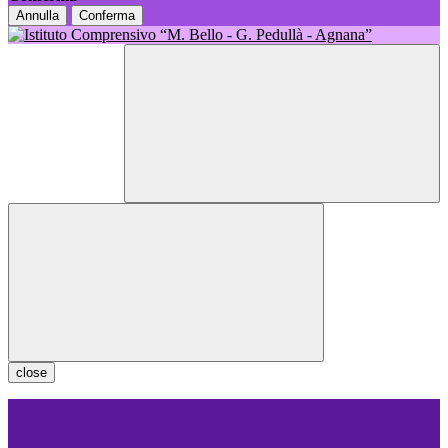
Annulla
Conferma
close