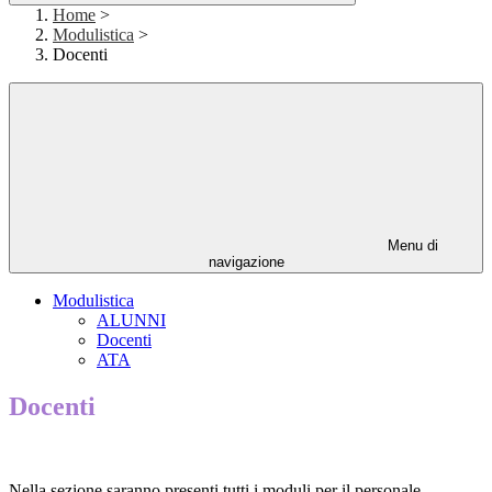
Home
>
Modulistica
>
Docenti
Menu di
navigazione
Modulistica
ALUNNI
Docenti
ATA
Docenti
Nella sezione saranno presenti tutti i moduli per il personale