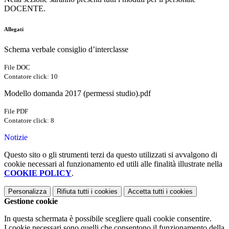
DOCENTE.
Allegati
Schema verbale consiglio d’interclasse
File DOC
Contatore click: 10
Modello domanda 2017 (permessi studio).pdf
File PDF
Contatore click: 8
Notizie
Questo sito o gli strumenti terzi da questo utilizzati si avvalgono di
cookie necessari al funzionamento ed utili alle finalità illustrate nella
COOKIE POLICY
.
Personalizza
Rifiuta tutti
i cookies
Accetta tutti
i cookies
Gestione cookie
In questa schermata è possibile scegliere quali cookie consentire.
I cookie necessari sono quelli che consentono il funzionamento della