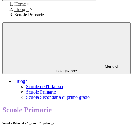
Home
>
I luoghi
>
Scuole Primarie
Menu di
navigazione
I luoghi
Scuole dell'Infanzia
Scuole Primarie
Scuola Secondaria di primo grado
Scuole Primarie
Scuola Primaria Agnana Capoluogo