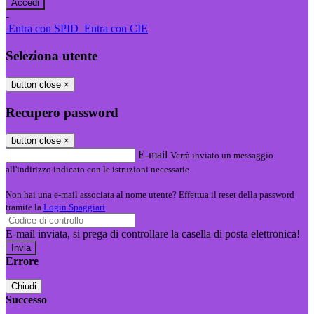
-
Entra con SPID
Entra con CIE
Seleziona utente
button close
×
Recupero password
button close
×
E-mail
Verrà inviato un messaggio
all'indirizzo indicato con le istruzioni necessarie.
Non hai una e-mail associata al nome utente? Effettua il reset della password
tramite la
Login Spaggiari
E-mail inviata, si prega di controllare la casella di posta elettronica!
Errore
Chiudi
Successo