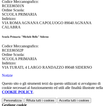
Codice Meccanografico:
RCEE86501N
Ordine Scuola:
SCUOLA PRIMARIA
Indirizzo:
VIA ROMA AGNANA CAPOLUOGO 89040 AGNANA
CALABRA
Scuola Primaria "Michele Bello" Siderno
Codice Meccanografico:
RCEE86502P
Ordine Scuola:
SCUOLA PRIMARIA
Indirizzo:
VIA TURATI, 4 LARGO RANDAZZO 89048 SIDERNO
Notizie
Questo sito o gli strumenti terzi da questo utilizzati si avvalgono di
cookie necessari al funzionamento ed utili alle finalità illustrate nella
COOKIE POLICY
.
Personalizza
Rifiuta tutti
i cookies
Accetta tutti
i cookies
Gestione cookie