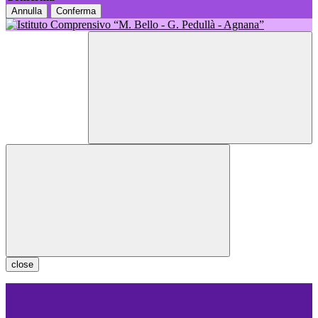
Annulla
Conferma
close