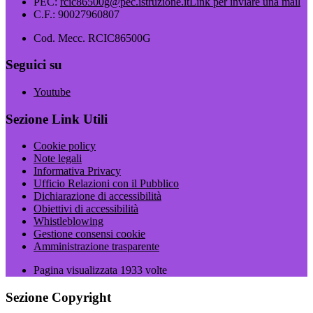
PEC:
rcic86500g@pec.istruzione.it
Link per inviare una mail
C.F.: 90027960807
Cod. Mecc. RCIC86500G
Seguici su
Youtube
Sezione Link Utili
Cookie policy
Note legali
Informativa Privacy
Ufficio Relazioni con il Pubblico
Dichiarazione di accessibilità
Obiettivi di accessibilità
Whistleblowing
Gestione consensi cookie
Amministrazione trasparente
Pagina visualizzata
1933
volte
Sezione Copyright