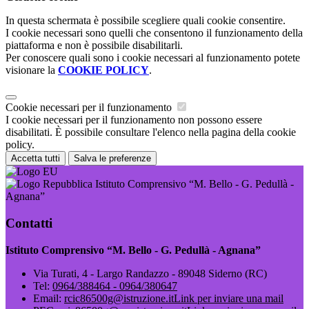
In questa schermata è possibile scegliere quali cookie consentire.
I cookie necessari sono quelli che consentono il funzionamento della
piattaforma e non è possibile disabilitarli.
Per conoscere quali sono i cookie necessari al funzionamento potete
visionare la
COOKIE POLICY
.
Cookie necessari per il funzionamento
I cookie necessari per il funzionamento non possono essere
disabilitati. È possibile consultare l'elenco nella pagina della cookie
policy.
Accetta tutti
Salva le preferenze
Istituto Comprensivo “M. Bello - G. Pedullà -
Agnana”
Contatti
Istituto Comprensivo “M. Bello - G. Pedullà - Agnana”
Via Turati, 4 - Largo Randazzo - 89048 Siderno (RC)
Tel:
0964/388464 - 0964/380647
Email:
rcic86500g@istruzione.it
Link per inviare una mail