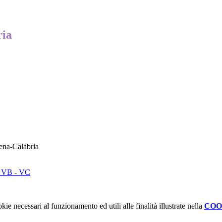
ria
ena-Calabria
si VB - VC
kie necessari al funzionamento ed utili alle finalità illustrate nella
COO