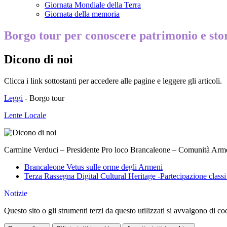
Giornata Mondiale della Terra
Giornata della memoria
Borgo tour per conoscere patrimonio e sto
Dicono di noi
Clicca i link sottostanti per accedere alle pagine e leggere gli articoli.
Leggi
- Borgo tour
Lente Locale
Carmine Verduci – Presidente Pro loco Brancaleone – Comunità Arm
Brancaleone Vetus sulle orme degli Armeni
Terza Rassegna Digital Cultural Heritage -Partecipazione clas
Notizie
Questo sito o gli strumenti terzi da questo utilizzati si avvalgono di coo