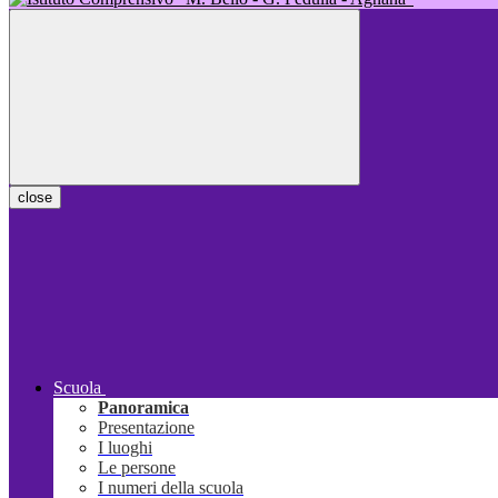
close
Scuola
Panoramica
Presentazione
I luoghi
Le persone
I numeri della scuola