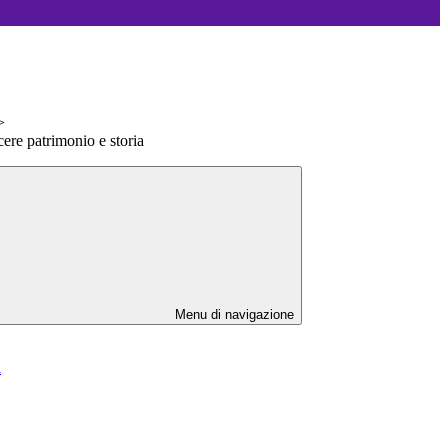
>
ere patrimonio e storia
Menu di navigazione
l