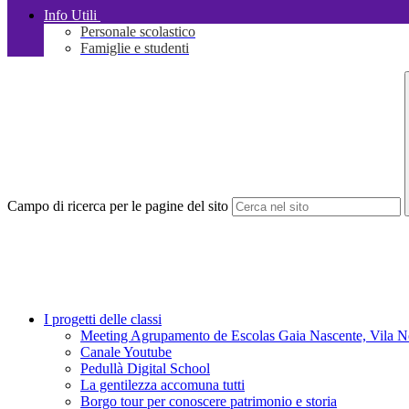
Info Utili
Personale scolastico
Famiglie e studenti
Campo di ricerca per le pagine del sito
I progetti delle classi
Meeting Agrupamento de Escolas Gaia Nascente, Vila Nov
Canale Youtube
Pedullà Digital School
La gentilezza accomuna tutti
Borgo tour per conoscere patrimonio e storia