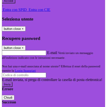
-
Entra con SPID
Entra con CIE
Seleziona utente
button close
×
Recupero password
button close
×
E-mail
Verrà inviato un messaggio
all'indirizzo indicato con le istruzioni necessarie.
Non hai una e-mail associata al nome utente? Effettua il reset della password
tramite la
Login Spaggiari
E-mail inviata, si prega di controllare la casella di posta elettronica!
Errore
Chiudi
Successo