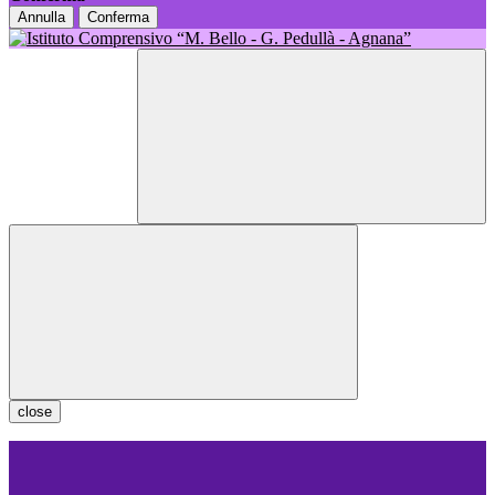
Annulla
Conferma
close