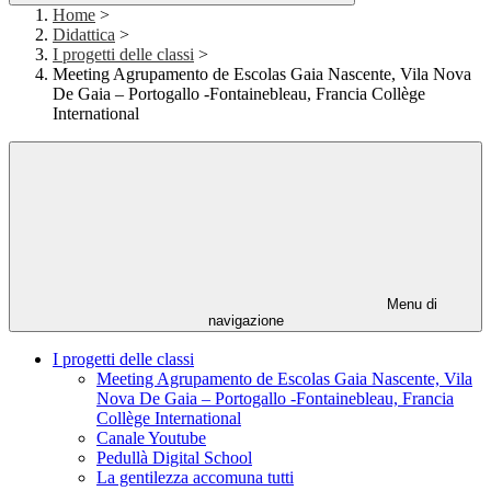
Home
>
Didattica
>
I progetti delle classi
>
Meeting Agrupamento de Escolas Gaia Nascente, Vila Nova
De Gaia – Portogallo -Fontainebleau, Francia Collège
International
Menu di
navigazione
I progetti delle classi
Meeting Agrupamento de Escolas Gaia Nascente, Vila
Nova De Gaia – Portogallo -Fontainebleau, Francia
Collège International
Canale Youtube
Pedullà Digital School
La gentilezza accomuna tutti