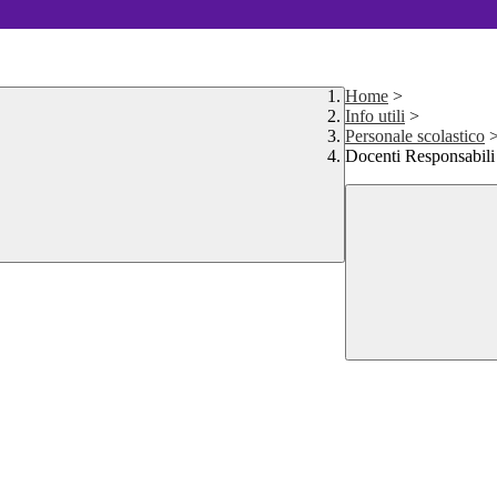
Home
>
Info utili
>
Personale scolastico
Docenti Responsabili