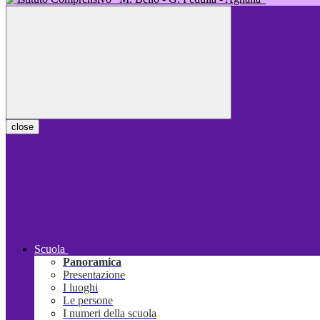
close
Scuola
Panoramica
Presentazione
I luoghi
Le persone
I numeri della scuola