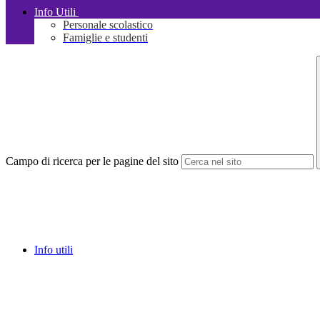
Info Utili
Personale scolastico
Famiglie e studenti
Campo di ricerca per le pagine del sito
Info utili