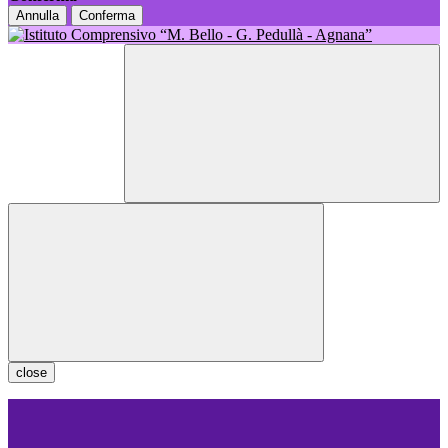
Annulla
Conferma
close