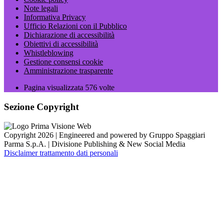
Note legali
Informativa Privacy
Ufficio Relazioni con il Pubblico
Dichiarazione di accessibilità
Obiettivi di accessibilità
Whistleblowing
Gestione consensi cookie
Amministrazione trasparente
Pagina visualizzata
576
volte
Sezione Copyright
Copyright 2026 | Engineered and powered by Gruppo Spaggiari
Parma S.p.A. | Divisione Publishing & New Social Media
Disclaimer trattamento dati personali