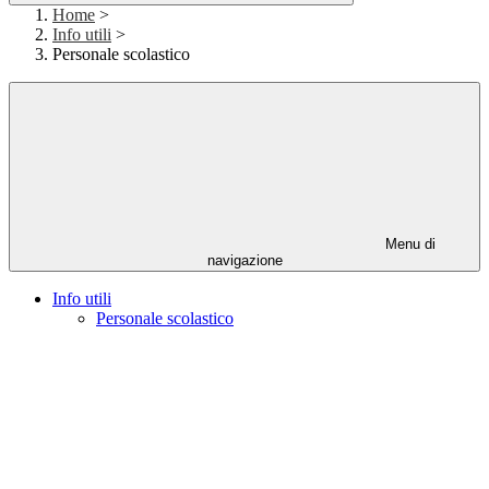
Home
>
Info utili
>
Personale scolastico
Menu di
navigazione
Info utili
Personale scolastico