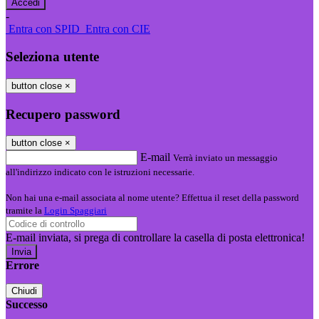
-
Entra con SPID
Entra con CIE
Seleziona utente
button close
×
Recupero password
button close
×
E-mail
Verrà inviato un messaggio
all'indirizzo indicato con le istruzioni necessarie.
Non hai una e-mail associata al nome utente? Effettua il reset della password
tramite la
Login Spaggiari
E-mail inviata, si prega di controllare la casella di posta elettronica!
Errore
Chiudi
Successo