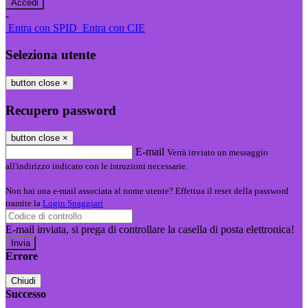
-
Entra con SPID
Entra con CIE
Seleziona utente
button close
×
Recupero password
button close
×
E-mail
Verrà inviato un messaggio
all'indirizzo indicato con le istruzioni necessarie.
Non hai una e-mail associata al nome utente? Effettua il reset della password
tramite la
Login Spaggiari
E-mail inviata, si prega di controllare la casella di posta elettronica!
Errore
Chiudi
Successo