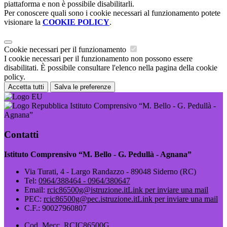
piattaforma e non è possibile disabilitarli.
Per conoscere quali sono i cookie necessari al funzionamento potete
visionare la
COOKIE POLICY
.
Cookie necessari per il funzionamento
I cookie necessari per il funzionamento non possono essere
disabilitati. È possibile consultare l'elenco nella pagina della cookie
policy.
Accetta tutti
Salva le preferenze
Istituto Comprensivo “M. Bello - G. Pedullà -
Agnana”
Contatti
Istituto Comprensivo “M. Bello - G. Pedullà - Agnana”
Via Turati, 4 - Largo Randazzo - 89048 Siderno (RC)
Tel:
0964/388464 - 0964/380647
Email:
rcic86500g@istruzione.it
Link per inviare una mail
PEC:
rcic86500g@pec.istruzione.it
Link per inviare una mail
C.F.: 90027960807
Cod. Mecc. RCIC86500G