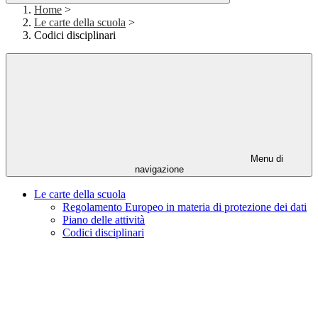
Home
>
Le carte della scuola
>
Codici disciplinari
Menu di
navigazione
Le carte della scuola
Regolamento Europeo in materia di protezione dei dati
Piano delle attività
Codici disciplinari