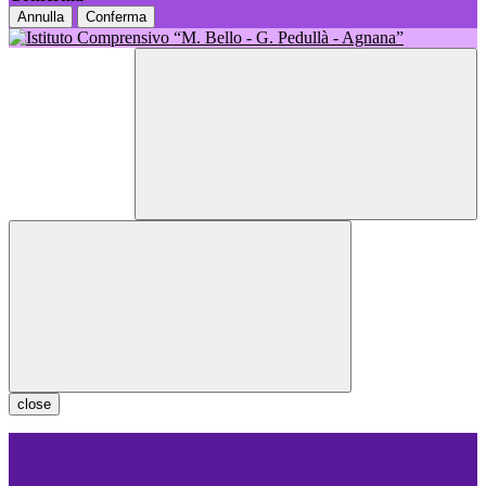
Annulla
Conferma
close