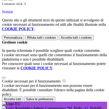
Contatore click: 3
Notizie
Questo sito o gli strumenti terzi da questo utilizzati si avvalgono di
cookie necessari al funzionamento ed utili alle finalità illustrate nella
COOKIE POLICY
.
Personalizza
Rifiuta tutti
i cookies
Accetta tutti
i cookies
Gestione cookie
In questa schermata è possibile scegliere quali cookie consentire.
I cookie necessari sono quelli che consentono il funzionamento della
piattaforma e non è possibile disabilitarli.
Per conoscere quali sono i cookie necessari al funzionamento potete
visionare la
COOKIE POLICY
.
Cookie necessari per il funzionamento
I cookie necessari per il funzionamento non possono essere
disabilitati. È possibile consultare l'elenco nella pagina della cookie
policy.
Accetta tutti
Salva le preferenze
Istituto Comprensivo “M. Bello - G. Pedullà -