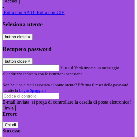
-
Entra con SPID
Entra con CIE
Seleziona utente
button close
×
Recupero password
button close
×
E-mail
Verrà inviato un messaggio
all'indirizzo indicato con le istruzioni necessarie.
Non hai una e-mail associata al nome utente? Effettua il reset della password
tramite la
Login Spaggiari
E-mail inviata, si prega di controllare la casella di posta elettronica!
Errore
Chiudi
Successo