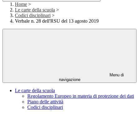
Home
>
Le carte della scuola
>
Codici disciplinari
>
Verbale n. 28 dell'RSU del 13 agosto 2019
Menu di
navigazione
Le carte della scuola
Regolamento Europeo in materia di protezione dei dati
Piano delle attività
Codici disciplinari