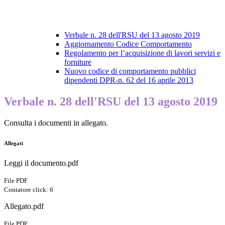
Verbale n. 28 dell'RSU del 13 agosto 2019
Aggiornamento Codice Comportamento
Regolamento per l’acquisizione di lavori servizi e
forniture
Nuovo codice di comportamento pubblici
dipendenti DPR-n. 62 del 16 aprile 2013
Verbale n. 28 dell'RSU del 13 agosto 2019
Consulta i documenti in allegato.
Allegati
Leggi il documento.pdf
File PDF
Contatore click: 6
Allegato.pdf
File PDF