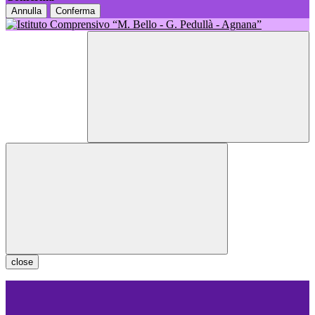
Annulla
Conferma
close