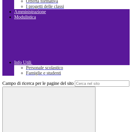
Offerta formativa
I progetti delle classi
Amministrazione
Modulistica
Info Utili
Personale scolastico
Famiglie e studenti
Campo di ricerca per le pagine del sito