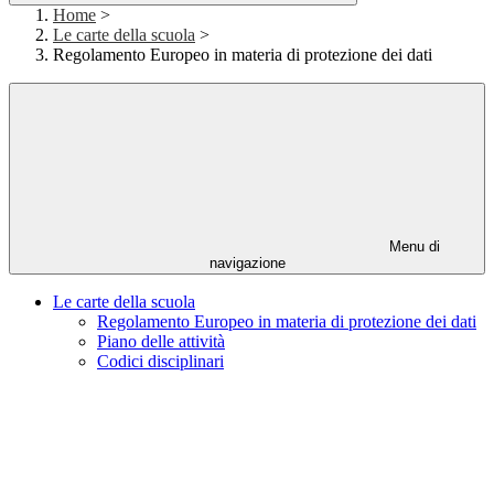
Home
>
Le carte della scuola
>
Regolamento Europeo in materia di protezione dei dati
Menu di
navigazione
Le carte della scuola
Regolamento Europeo in materia di protezione dei dati
Piano delle attività
Codici disciplinari