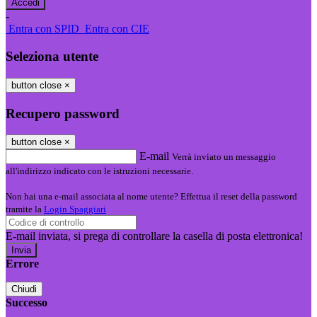
-
Entra con SPID
Entra con CIE
Seleziona utente
button close
×
Recupero password
button close
×
E-mail
Verrà inviato un messaggio
all'indirizzo indicato con le istruzioni necessarie.
Non hai una e-mail associata al nome utente? Effettua il reset della password
tramite la
Login Spaggiari
E-mail inviata, si prega di controllare la casella di posta elettronica!
Errore
Chiudi
Successo