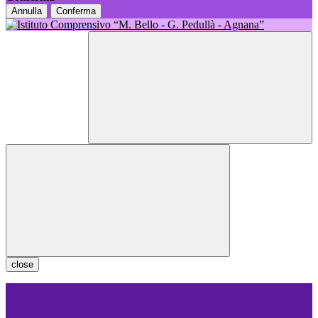
Annulla
Conferma
close