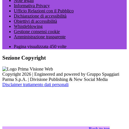
Note legali
Informativa Privacy
Ufficio Relazioni con il Pubblico
Dichiarazione di accessibilità
Obiettivi di accessibilità
Whistleblowing
Gestione consensi cookie
Amministrazione trasparente
Pagina visualizzata
450
volte
Sezione Copyright
Copyright 2026 | Engineered and powered by Gruppo Spaggiari
Parma S.p.A. | Divisione Publishing & New Social Media
Disclaimer trattamento dati personali
Back to top